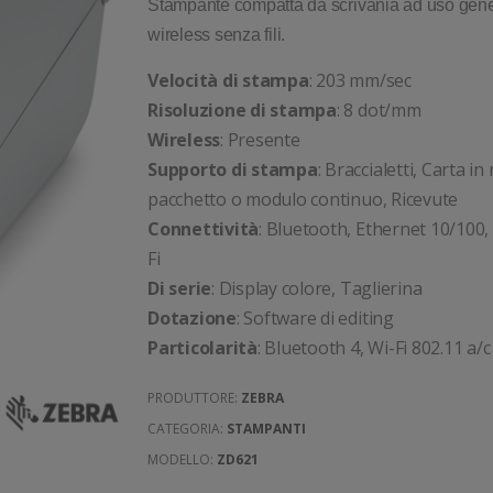
Stampante compatta da scrivania ad uso gene
wireless senza fili.
Velocità di stampa
: 203 mm/sec
Risoluzione di stampa
: 8 dot/mm
Wireless
: Presente
Supporto di stampa
: Braccialetti, Carta in 
pacchetto o modulo continuo, Ricevute
Connettività
: Bluetooth, Ethernet 10/100,
Fi
Di serie
: Display colore, Taglierina
Dotazione
: Software di editing
Particolarità
: Bluetooth 4, Wi-Fi 802.11 a/c
PRODUTTORE:
ZEBRA
CATEGORIA:
STAMPANTI
MODELLO:
ZD621