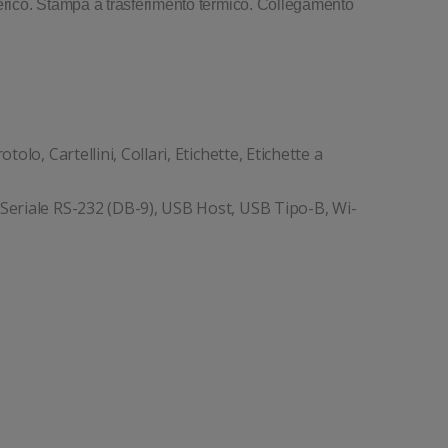
rico. Stampa a trasferimento termico. Collegamento
rotolo, Cartellini, Collari, Etichette, Etichette a
 Seriale RS-232 (DB-9), USB Host, USB Tipo-B, Wi-