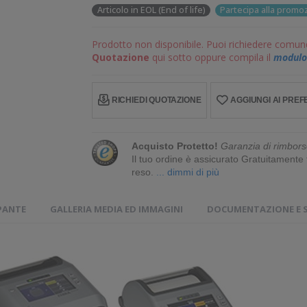
Articolo in EOL (End of life)
Partecipa alla prom
Prodotto non disponibile. Puoi richiedere comun
Quotazione
qui sotto oppure compila il
modulo 
RICHIEDI QUOTAZIONE
AGGIUNGI AI PREFE
Acquisto Protetto!
Garanzia di rimbors
Il tuo ordine è assicurato Gratuitament
reso.
... dimmi di più
PANTE
GALLERIA MEDIA ED IMMAGINI
DOCUMENTAZIONE E 