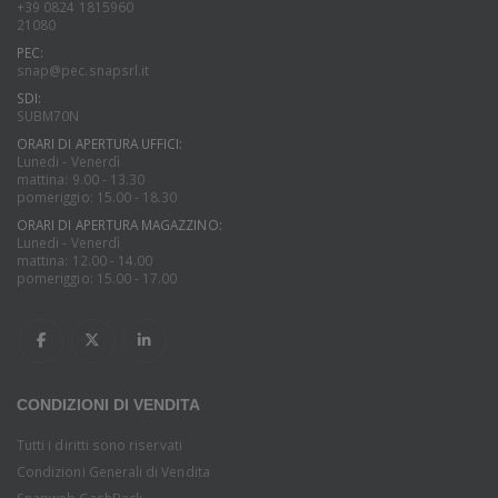
+39 0824 1815960
21080
PEC:
snap@pec.snapsrl.it
SDI:
SUBM70N
ORARI DI APERTURA UFFICI:
Lunedi - Venerdì
mattina: 9.00 - 13.30
pomeriggio: 15.00 - 18.30
ORARI DI APERTURA MAGAZZINO:
Lunedi - Venerdì
mattina: 12.00 - 14.00
pomeriggio: 15.00 - 17.00
CONDIZIONI DI VENDITA
Tutti i diritti sono riservati
Condizioni Generali di Vendita
Snapweb CashBack