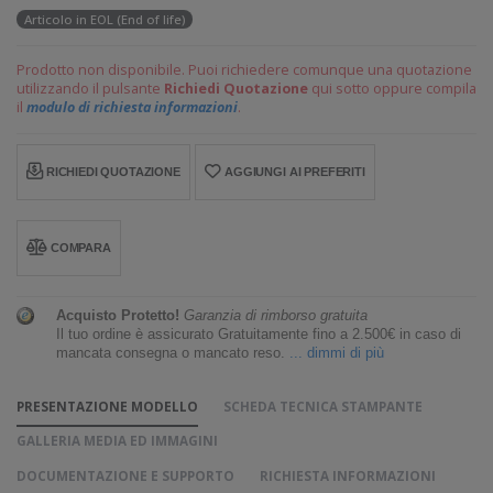
Articolo in EOL (End of life)
Prodotto non disponibile. Puoi richiedere comunque una quotazione
utilizzando il pulsante
Richiedi Quotazione
qui sotto oppure compila
il
modulo di richiesta informazioni
.
RICHIEDI QUOTAZIONE
AGGIUNGI AI PREFERITI
COMPARA
Acquisto Protetto!
Garanzia di rimborso gratuita
Il tuo ordine è assicurato Gratuitamente fino a 2.500€ in caso di
mancata consegna o mancato reso.
... dimmi di più
PRESENTAZIONE MODELLO
SCHEDA TECNICA STAMPANTE
GALLERIA MEDIA ED IMMAGINI
DOCUMENTAZIONE E SUPPORTO
RICHIESTA INFORMAZIONI