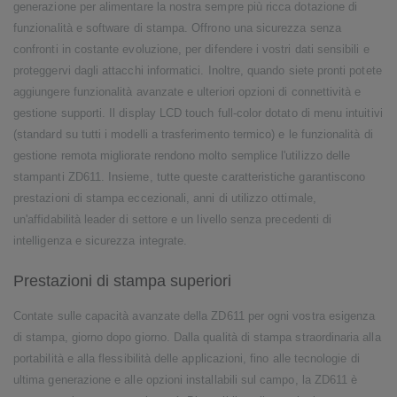
generazione per alimentare la nostra sempre più ricca dotazione di
funzionalità e software di stampa. Offrono una sicurezza senza
confronti in costante evoluzione, per difendere i vostri dati sensibili e
proteggervi dagli attacchi informatici. Inoltre, quando siete pronti potete
aggiungere funzionalità avanzate e ulteriori opzioni di connettività e
gestione supporti. Il display LCD touch full-color dotato di menu intuitivi
(standard su tutti i modelli a trasferimento termico) e le funzionalità di
gestione remota migliorate rendono molto semplice l'utilizzo delle
stampanti ZD611. Insieme, tutte queste caratteristiche garantiscono
prestazioni di stampa eccezionali, anni di utilizzo ottimale,
un'affidabilità leader di settore e un livello senza precedenti di
intelligenza e sicurezza integrate.
Prestazioni di stampa superiori
Contate sulle capacità avanzate della ZD611 per ogni vostra esigenza
di stampa, giorno dopo giorno. Dalla qualità di stampa straordinaria alla
portabilità e alla flessibilità delle applicazioni, fino alle tecnologie di
ultima generazione e alle opzioni installabili sul campo, la ZD611 è