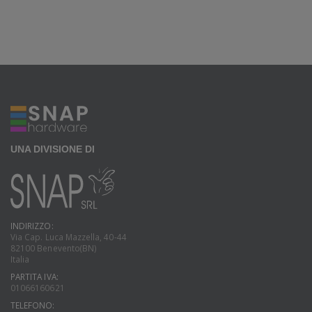
UNA DIVISIONE DI
INDIRIZZO:
Via Cap. Luca Mazzella, 40-44
82100 Benevento(BN)
Italia
PARTITA IVA:
01066160621
TELEFONO: