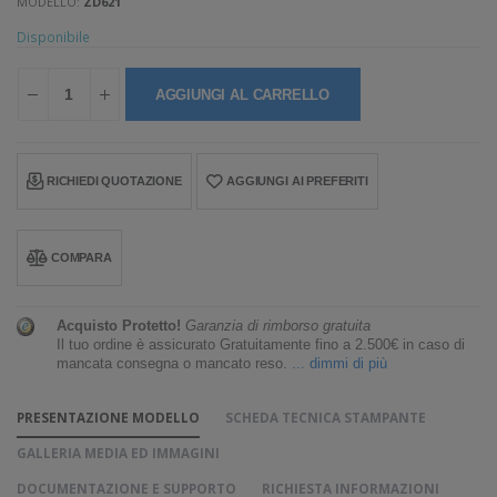
MODELLO:
ZD621
Disponibile
AGGIUNGI AL CARRELLO
RICHIEDI QUOTAZIONE
AGGIUNGI AI PREFERITI
COMPARA
Acquisto Protetto!
Garanzia di rimborso gratuita
Il tuo ordine è assicurato Gratuitamente fino a 2.500€ in caso di
mancata consegna o mancato reso.
... dimmi di più
PRESENTAZIONE MODELLO
SCHEDA TECNICA STAMPANTE
GALLERIA MEDIA ED IMMAGINI
DOCUMENTAZIONE E SUPPORTO
RICHIESTA INFORMAZIONI