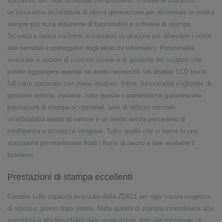
successo GX. Non accettate compromessi, Puntate al massimo:
un’innovativa architettura di ultima generazione per alimentare la nostra
sempre più ricca dotazione di funzionalità e software di stampa.
Sicurezza senza confronti in costante evoluzione per difendere i vostri
dati sensibili e proteggervi dagli attacchi informatici. Funzionalità
avanzate e opzioni di comunicazione e di gestione dei supporti che
potete aggiungere quando ne avete necessità. Un display LCD touch
full-color opzionale con menu intuitivo. Infine, funzionalità migliorate di
gestione remota. Insieme, tutte queste caratteristiche garantiscono
prestazioni di stampa eccezionali, anni di utilizzo ottimale,
un'affidabilità leader di settore e un livello senza precedenti di
intelligenza e sicurezza integrate. Tutto quello che vi serve in una
stampante per mantenere fluidi i flussi di lavoro e fare evolvere il
business.
Prestazioni di stampa eccellenti
Contate sulle capacità avanzate della ZD621 per ogni vostra esigenza
di stampa, giorno dopo giorno. Dalla qualità di stampa straordinaria alla
portabilità e alla flessibilità delle applicazioni, fino alle tecnologie di