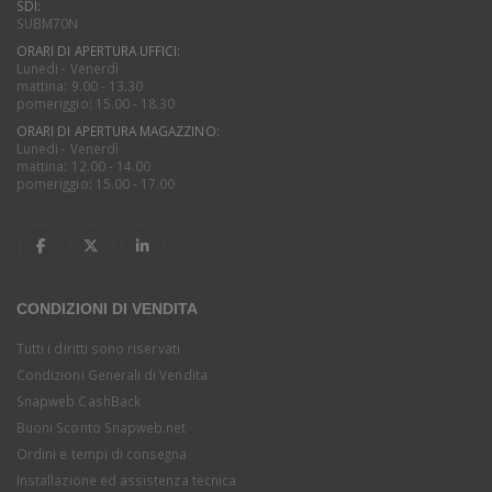
SDI:
SUBM70N
ORARI DI APERTURA UFFICI:
Lunedi - Venerdì
mattina: 9.00 - 13.30
pomeriggio: 15.00 - 18.30
ORARI DI APERTURA MAGAZZINO:
Lunedi - Venerdì
mattina: 12.00 - 14.00
pomeriggio: 15.00 - 17.00
CONDIZIONI DI VENDITA
Tutti i diritti sono riservati
Condizioni Generali di Vendita
Snapweb CashBack
Buoni Sconto Snapweb.net
Ordini e tempi di consegna
Installazione ed assistenza tecnica