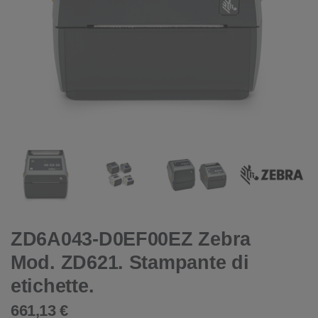
ZD6A043-D0EF00EZ Zebra
Mod. ZD621. Stampante di
etichette.
661,13 €