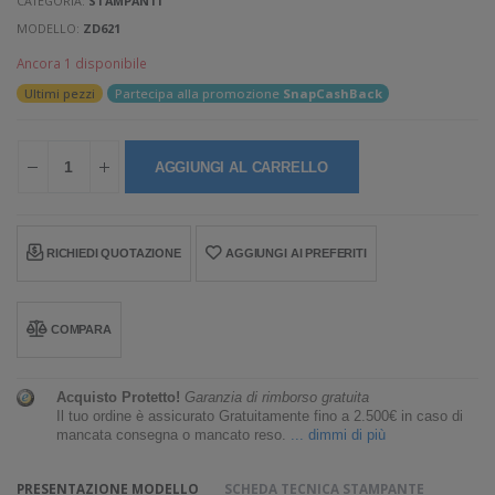
CATEGORIA:
STAMPANTI
MODELLO:
ZD621
Ancora 1 disponibile
Ultimi pezzi
Partecipa alla promozione
SnapCashBack
AGGIUNGI AL CARRELLO
RICHIEDI QUOTAZIONE
AGGIUNGI AI PREFERITI
COMPARA
Acquisto Protetto!
Garanzia di rimborso gratuita
Il tuo ordine è assicurato Gratuitamente fino a 2.500€ in caso di
mancata consegna o mancato reso.
... dimmi di più
PRESENTAZIONE MODELLO
SCHEDA TECNICA STAMPANTE