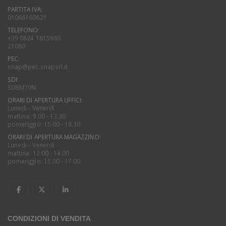
PARTITA IVA:
01066160621
TELEFONO:
+39 0824 1815960
21080
PEC:
snap@pec.snapsrl.it
SDI:
SUBM70N
ORARI DI APERTURA UFFICI:
Lunedi - Venerdì
mattina: 9.00 - 13.30
pomeriggio: 15.00 - 18.30
ORARI DI APERTURA MAGAZZINO:
Lunedi - Venerdì
mattina: 12.00 - 14.00
pomeriggio: 15.00 - 17.00
CONDIZIONI DI VENDITA