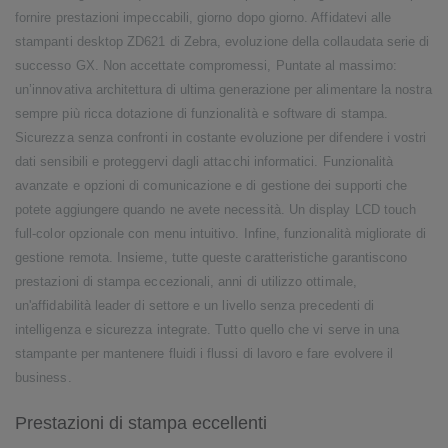
fornire prestazioni impeccabili, giorno dopo giorno. Affidatevi alle
stampanti desktop ZD621 di Zebra, evoluzione della collaudata serie di
successo GX. Non accettate compromessi, Puntate al massimo:
un’innovativa architettura di ultima generazione per alimentare la nostra
sempre più ricca dotazione di funzionalità e software di stampa.
Sicurezza senza confronti in costante evoluzione per difendere i vostri
dati sensibili e proteggervi dagli attacchi informatici. Funzionalità
avanzate e opzioni di comunicazione e di gestione dei supporti che
potete aggiungere quando ne avete necessità. Un display LCD touch
full-color opzionale con menu intuitivo. Infine, funzionalità migliorate di
gestione remota. Insieme, tutte queste caratteristiche garantiscono
prestazioni di stampa eccezionali, anni di utilizzo ottimale,
un'affidabilità leader di settore e un livello senza precedenti di
intelligenza e sicurezza integrate. Tutto quello che vi serve in una
stampante per mantenere fluidi i flussi di lavoro e fare evolvere il
business.
Prestazioni di stampa eccellenti