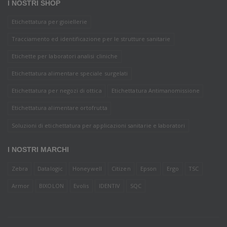
I NOSTRI SHOP
Etichettatura per gioiellerie
Tracciamento ed identificazione per le strutture sanitarie
Etichette per laboratori analisi cliniche
Etichettatura alimentare speciale surgelati
Etichettatura per negozi di ottica
Etichettatura Antimanomissione
Etichettatura alimentare ortofrutta
Soluzioni di etichettatura per applicazioni sanitarie e laboratori
I NOSTRI MARCHI
Zebra
Datalogic
Honeywell
Citizen
Epson
Ergo
TSC
Armor
BIXOLON
Evolis
IDENTIV
SQC