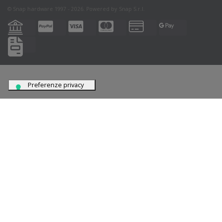
© Snap hardware 1997 - 2026. Powered by
Snap S.r.l.