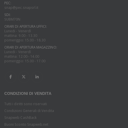
PEC:
snap@pec.snapsrl.it
SDI:
SUBM70N
ORARI DI APERTURA UFFICI:
Lunedi - Venerdì
mattina: 9.00 - 13.30
pomeriggio: 15.00 - 18.30
ORARI DI APERTURA MAGAZZINO:
Lunedi - Venerdì
mattina: 12.00 - 14.00
pomeriggio: 15.00 - 17.00
CONDIZIONI DI VENDITA
Tutti i diritti sono riservati
Condizioni Generali di Vendita
Snapweb CashBack
Buoni Sconto Snapweb.net