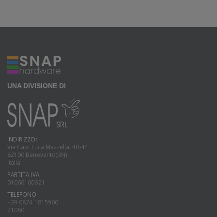
UNA DIVISIONE DI
INDIRIZZO:
Via Cap. Luca Mazzella, 40-44
82100 Benevento(BN)
Italia
PARTITA IVA:
01066160621
TELEFONO:
+39 0824 1815960
21080