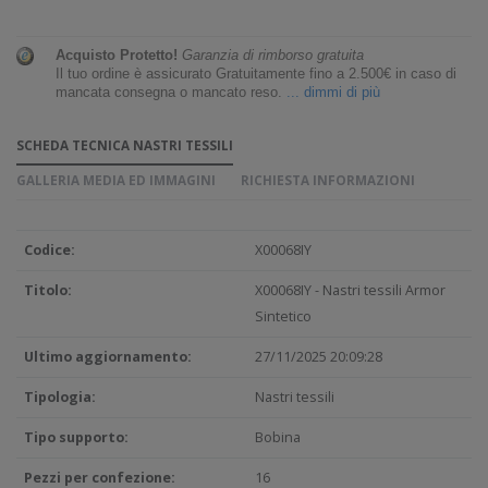
Acquisto Protetto!
Garanzia di rimborso gratuita
Il tuo ordine è assicurato Gratuitamente fino a 2.500€ in caso di
mancata consegna o mancato reso.
... dimmi di più
SCHEDA TECNICA NASTRI TESSILI
GALLERIA MEDIA ED IMMAGINI
RICHIESTA INFORMAZIONI
Codice:
X00068IY
Titolo:
X00068IY - Nastri tessili Armor
Sintetico
Ultimo aggiornamento:
27/11/2025 20:09:28
Tipologia:
Nastri tessili
Tipo supporto:
Bobina
Pezzi per confezione:
16