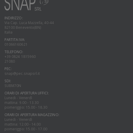
INDIRIZZO:
Via Cap. Luca Mazzella, 40-44
82100 Benevento(BN)
Italia
PARTITA IVA:
01066160621
TELEFONO:
+39 0824 1815960
21080
PEC:
snap@pec.snapsrl.it
SDI:
SUBM70N
ORARI DI APERTURA UFFICI:
Lunedi - Venerdì
mattina: 9.00 - 13.30
pomeriggio: 15.00 - 18.30
ORARI DI APERTURA MAGAZZINO:
Lunedi - Venerdì
mattina: 12.00 - 14.00
pomeriggio: 15.00 - 17.00