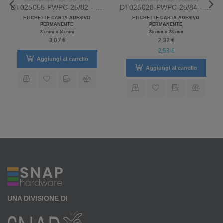
DT025055-PWPC-25/82 - Etichette SQC S-DESK-PD Carta
DT025028-PWPC-25/84 - Etichette SQC S-DESK-PD Carta
ETICHETTE CARTA ADESIVO
ETICHETTE CARTA ADESIVO
PERMANENTE
PERMANENTE
25 mm x 55 mm
25 mm x 28 mm
3,07 €
2,32 €
2,53 €
Aggiungi al carrello
Aggiungi al carrello
UNA DIVISIONE DI