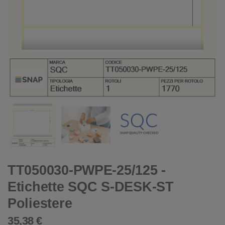
TT050030-PWPE-25/125 -
Etichette SQC S-DESK-ST
Poliestere
35,38 €