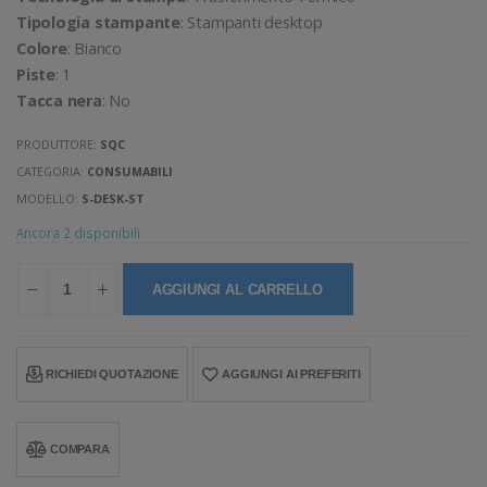
Tipologia stampante
: Stampanti desktop
Colore
: Bianco
Piste
: 1
Tacca nera
: No
PRODUTTORE:
SQC
CATEGORIA:
CONSUMABILI
MODELLO:
S-DESK-ST
Ancora 2 disponibili
AGGIUNGI AL CARRELLO
RICHIEDI QUOTAZIONE
AGGIUNGI AI PREFERITI
COMPARA