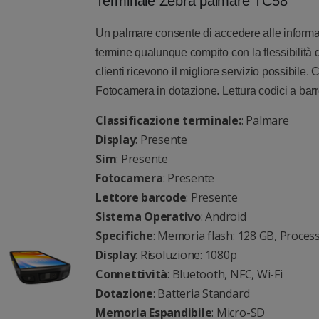
Terminale Zebra palmare TC58
Un palmare consente di accedere alle informaz
termine qualunque compito con la flessibilità 
clienti ricevono il migliore servizio possibile
Fotocamera in dotazione. Lettura codici a barr
Classificazione terminale:
: Palmare
Display
: Presente
Sim
: Presente
Fotocamera
: Presente
Lettore barcode
: Presente
Sistema Operativo
: Android
Specifiche
: Memoria flash: 128 GB, Proce
Display
: Risoluzione: 1080p
Connettività
: Bluetooth, NFC, Wi-Fi
Dotazione
: Batteria Standard
Memoria Espandibile
: Micro-SD