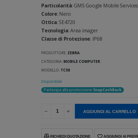
Particolarità
: GMS Google Mobile Services,
Colore
: Nero
Ottica
: SE4720
Tecnologia
: Area imager
Classe di Protezione
: IP68
PRODUTTORE:
ZEBRA
CATEGORIA:
MOBILE COMPUTER
MODELLO:
TC58
Disponibile
Partecipa alla promozione
SnapCashBack
AGGIUNGI AL CARRELLO
RICHIEDI QUOTAZIONE
AGGIUNGI AI PREFE