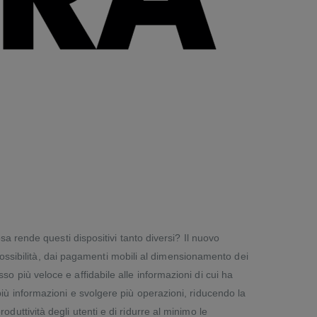
 rende questi dispositivi tanto diversi? Il nuovo
ossibilità, dai pagamenti mobili al dimensionamento dei
so più veloce e affidabile alle informazioni di cui ha
 più informazioni e svolgere più operazioni, riducendo la
duttività degli utenti e di ridurre al minimo le