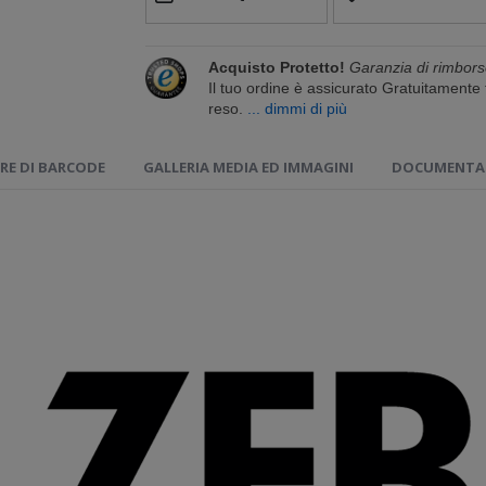
Acquisto Protetto!
Garanzia di rimbors
Il tuo ordine è assicurato Gratuitament
reso.
... dimmi di più
RE DI BARCODE
GALLERIA MEDIA ED IMMAGINI
DOCUMENTAZ