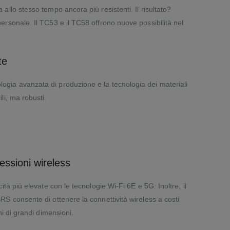
 allo stesso tempo ancora più resistenti. Il risultato?
 personale. Il TC53 e il TC58 offrono nuove possibilità nel
te
ogia avanzata di produzione e la tecnologia dei materiali
li, ma robusti.
nessioni wireless
cità più elevate con le tecnologie Wi-Fi 6E e 5G. Inoltre, il
RS consente di ottenere la connettività wireless a costi
rni di grandi dimensioni.