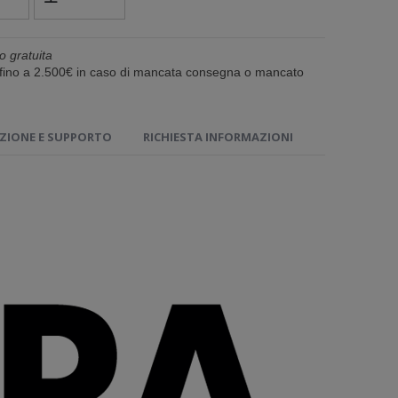
o gratuita
e fino a 2.500€ in caso di mancata consegna o mancato
IONE E SUPPORTO
RICHIESTA INFORMAZIONI