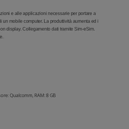
ioni e alle applicazioni necessarie per portare a
di un mobile computer. La produttività aumenta ed i
. Con display. Collegamento dati tramite Sim-eSim.
e.
ssore: Qualcomm, RAM: 8 GB