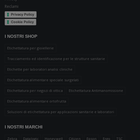
Reclami
Privacy Policy
Cookie Policy
I NOSTRI SHOP
Etichettatura per gioiellerie
Tracciamento ed identificazione per le strutture sanitarie
Etichette per laboratori analisi cliniche
Etichettatura alimentare speciale surgelati
Etichettatura per negozi di ottica
Etichettatura Antimanomissione
Etichettatura alimentare ortofrutta
Soluzioni di etichettatura per applicazioni sanitarie e laboratori
I NOSTRI MARCHI
Zebra
Datalogic
Honeywell
Citizen
Epson
Ergo
TSC