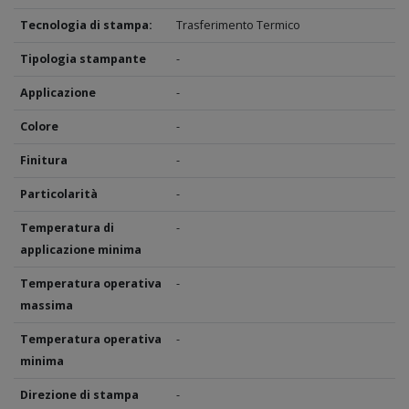
Tecnologia di stampa:
Trasferimento Termico
Tipologia stampante
-
Applicazione
-
Colore
-
Finitura
-
Particolarità
-
Temperatura di
-
applicazione minima
Temperatura operativa
-
massima
Temperatura operativa
-
minima
Direzione di stampa
-