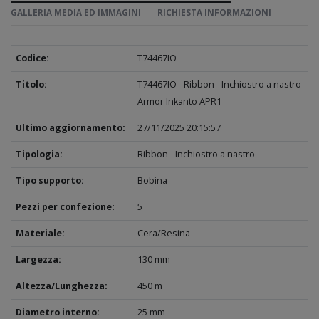
GALLERIA MEDIA ED IMMAGINI
RICHIESTA INFORMAZIONI
Codice:
T74467IO
Titolo:
T74467IO - Ribbon - Inchiostro a nastro
Armor Inkanto APR1
Ultimo aggiornamento:
27/11/2025 20:15:57
Tipologia:
Ribbon - Inchiostro a nastro
Tipo supporto:
Bobina
Pezzi per confezione:
5
Materiale:
Cera/Resina
Largezza:
130 mm
Altezza/Lunghezza:
450 m
Diametro interno:
25 mm