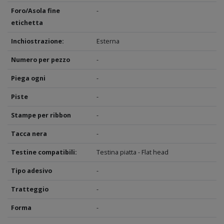
Foro/Asola fine
-
etichetta
Inchiostrazione:
Esterna
Numero per pezzo
-
Piega ogni
-
Piste
-
Stampe per ribbon
-
Tacca nera
-
Testine compatibili:
Testina piatta - Flat head
Tipo adesivo
-
Tratteggio
-
Forma
-