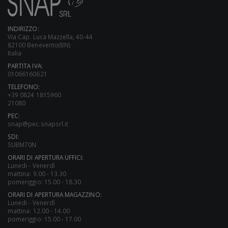
INDIRIZZO:
Via Cap. Luca Mazzella, 40-44
82100 Benevento(BN)
Italia
PARTITA IVA:
01066160621
TELEFONO:
+39 0824 1815960
21080
PEC:
snap@pec.snapsrl.it
SDI:
SUBM70N
ORARI DI APERTURA UFFICI:
Lunedi - Venerdì
mattina: 9.00 - 13.30
pomeriggio: 15.00 - 18.30
ORARI DI APERTURA MAGAZZINO:
Lunedi - Venerdì
mattina: 12.00 - 14.00
pomeriggio: 15.00 - 17.00