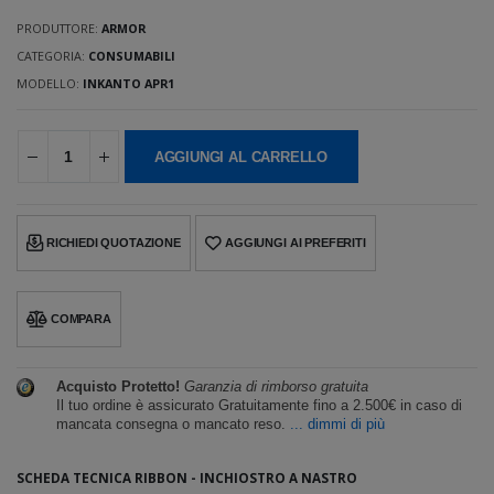
PRODUTTORE:
ARMOR
CATEGORIA:
CONSUMABILI
MODELLO:
INKANTO APR1
AGGIUNGI AL CARRELLO
RICHIEDI QUOTAZIONE
AGGIUNGI AI PREFERITI
COMPARA
Acquisto Protetto!
Garanzia di rimborso gratuita
Il tuo ordine è assicurato Gratuitamente fino a 2.500€ in caso di
mancata consegna o mancato reso.
... dimmi di più
SCHEDA TECNICA RIBBON - INCHIOSTRO A NASTRO