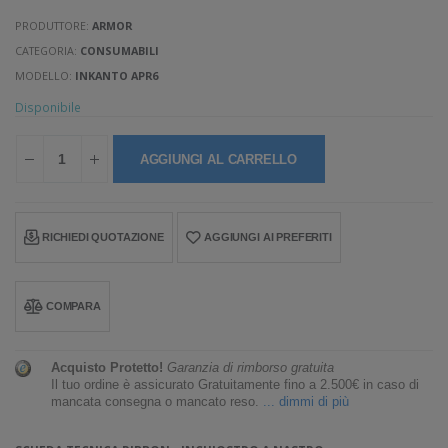
PRODUTTORE:
ARMOR
CATEGORIA:
CONSUMABILI
MODELLO:
INKANTO APR6
Disponibile
AGGIUNGI AL CARRELLO
RICHIEDI QUOTAZIONE
AGGIUNGI AI PREFERITI
COMPARA
Acquisto Protetto!
Garanzia di rimborso gratuita
Il tuo ordine è assicurato Gratuitamente fino a 2.500€ in caso di
mancata consegna o mancato reso.
... dimmi di più