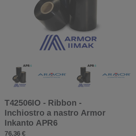
T42506IO - Ribbon -
Inchiostro a nastro Armor
Inkanto APR6
76,36 €