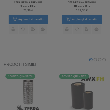
CERA/RESINA PREMIUM
CERA/RESINA PREMIUM
60 mm x 450 m
110 mm x 91 m
76,36 €
101,96 €
Aggiungi al carrello
Aggiungi al carrello
PRODOTTI SIMILI
SCONTO QUANTITÀ
SCONTO QUANTITÀ