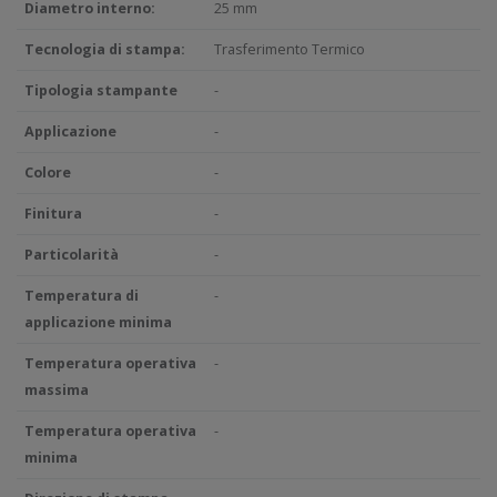
Diametro interno:
25 mm
Tecnologia di stampa:
Trasferimento Termico
Tipologia stampante
-
Applicazione
-
Colore
-
Finitura
-
Particolarità
-
Temperatura di
-
applicazione minima
Temperatura operativa
-
massima
Temperatura operativa
-
minima