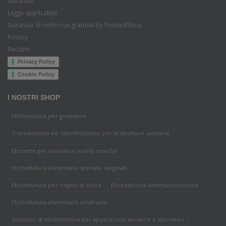
Garanzie
Legge applicabile
Garanzia di rimborso gratuita by TrustedShop
Privacy
Reclami
Privacy Policy
Cookie Policy
I NOSTRI SHOP
Etichettatura per gioiellerie
Tracciamento ed identificazione per le strutture sanitarie
Etichette per laboratori analisi cliniche
Etichettatura alimentare speciale surgelati
Etichettatura per negozi di ottica
Etichettatura Antimanomissione
Etichettatura alimentare ortofrutta
Soluzioni di etichettatura per applicazioni sanitarie e laboratori