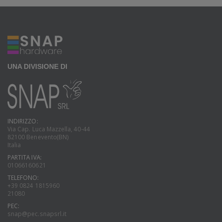
UNA DIVISIONE DI
INDIRIZZO:
Via Cap. Luca Mazzella, 40-44
82100 Benevento(BN)
Italia
PARTITA IVA:
01066160621
TELEFONO:
+39 0824 1815960
21080
PEC:
snap@pec.snapsrl.it