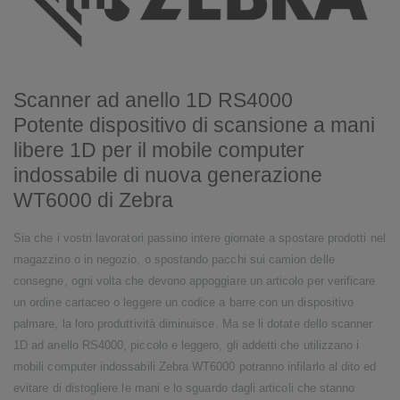
Scanner ad anello 1D RS4000
Potente dispositivo di scansione a mani
libere 1D per il mobile computer
indossabile di nuova generazione
WT6000 di Zebra
Sia che i vostri lavoratori passino intere giornate a spostare prodotti nel
magazzino o in negozio, o spostando pacchi sui camion delle
consegne, ogni volta che devono appoggiare un articolo per verificare
un ordine cartaceo o leggere un codice a barre con un dispositivo
palmare, la loro produttività diminuisce. Ma se li dotate dello scanner
1D ad anello RS4000, piccolo e leggero, gli addetti che utilizzano i
mobili computer indossabili Zebra WT6000 potranno infilarlo al dito ed
evitare di distogliere le mani e lo sguardo dagli articoli che stanno