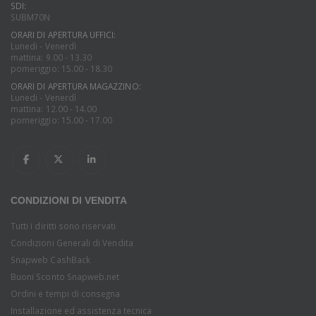
SDI:
SUBM70N
ORARI DI APERTURA UFFICI:
Lunedi - Venerdì
mattina: 9.00 - 13.30
pomeriggio: 15.00 - 18.30
ORARI DI APERTURA MAGAZZINO:
Lunedi - Venerdì
mattina: 12.00 - 14.00
pomeriggio: 15.00 - 17.00
CONDIZIONI DI VENDITA
Tutti i diritti sono riservati
Condizioni Generali di Vendita
Snapweb CashBack
Buoni Sconto Snapweb.net
Ordini e tempi di consegna
Installazione ed assistenza tecnica