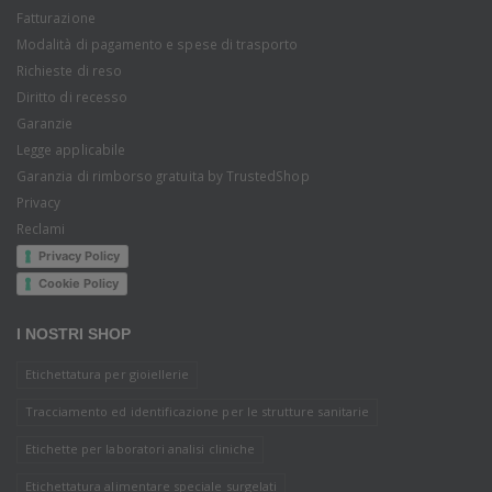
Fatturazione
Modalità di pagamento e spese di trasporto
Richieste di reso
Diritto di recesso
Garanzie
Legge applicabile
Garanzia di rimborso gratuita by TrustedShop
Privacy
Reclami
Privacy Policy
Cookie Policy
I NOSTRI SHOP
Etichettatura per gioiellerie
Tracciamento ed identificazione per le strutture sanitarie
Etichette per laboratori analisi cliniche
Etichettatura alimentare speciale surgelati