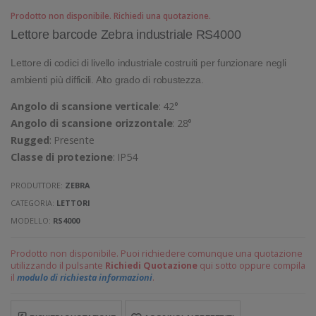
Prodotto non disponibile. Richiedi una quotazione.
Lettore barcode Zebra industriale RS4000
Lettore di codici di livello industriale costruiti per funzionare negli
ambienti più difficili. Alto grado di robustezza.
Angolo di scansione verticale
: 42°
Angolo di scansione orizzontale
: 28°
Rugged
: Presente
Classe di protezione
: IP54
PRODUTTORE:
ZEBRA
CATEGORIA:
LETTORI
MODELLO:
RS4000
Prodotto non disponibile. Puoi richiedere comunque una quotazione
utilizzando il pulsante
Richiedi Quotazione
qui sotto oppure compila
il
modulo di richiesta informazioni
.