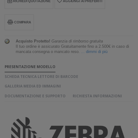
RICHIEDI QUOTAZIONE
AGGIUNGI AI PREFERITI
COMPARA
Acquisto Protetto!
Garanzia di rimborso gratuita
Il tuo ordine è assicurato Gratuitamente fino a 2.500€ in caso di
mancata consegna o mancato reso.
... dimmi di più
PRESENTAZIONE MODELLO
SCHEDA TECNICA LETTORE DI BARCODE
GALLERIA MEDIA ED IMMAGINI
DOCUMENTAZIONE E SUPPORTO
RICHIESTA INFORMAZIONI