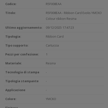
Codice:
R5F008EAA
Titolo:
R5F008EAA - Ribbon Card Evolis YMCKO
Colour ribbon Resina
Ultimo aggiornamento:
09/12/2025 17:47:23
Tipologia:
Ribbon Card
Tipo supporto:
Cartuccia
Pezzi per confezione:
1
Materiale:
Resina
Tecnologia di stampa
-
Tipologia stampante
-
Applicazione
-
Colore:
YMCKO
Finitura
-