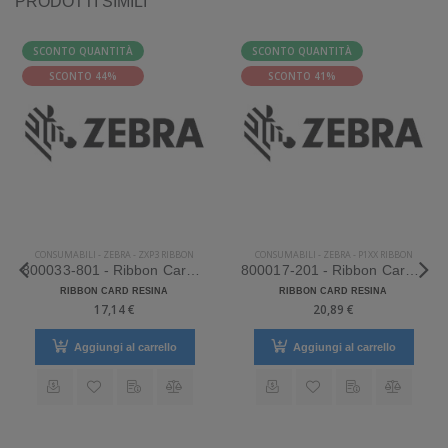
PRODOTTI SIMILI
SCONTO QUANTITÀ
SCONTO QUANTITÀ
SCONTO 44%
SCONTO 41%
CONSUMABILI
-
ZEBRA
-
ZXP3 RIBBON
CONSUMABILI
-
ZEBRA
-
P1XX RIBBON
800033-801 - Ribbon Card Zebra ZXP3 Ribbon Resina. Colore nero.
800017-201 - Ribbon Card Zebra P1XX Ribbon Resina
RIBBON CARD RESINA
RIBBON CARD RESINA
17,14 €
20,89 €
Aggiungi al carrello
Aggiungi al carrello