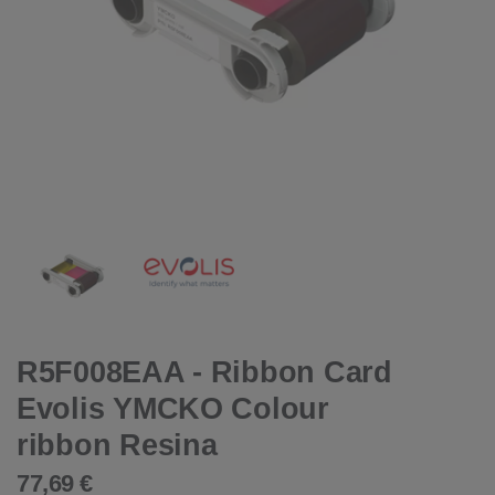
R5F008EAA - Ribbon Card
Evolis YMCKO Colour
ribbon Resina
77,69 €