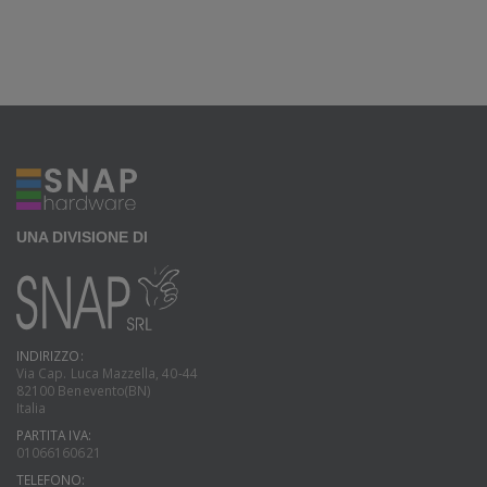
UNA DIVISIONE DI
INDIRIZZO:
Via Cap. Luca Mazzella, 40-44
82100 Benevento(BN)
Italia
PARTITA IVA:
01066160621
TELEFONO: