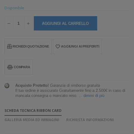
Disponibile
AGGIUNGI AL CARRELLO
RICHIEDI QUOTAZIONE
AGGIUNGI AI PREFERITI
COMPARA
Acquisto Protetto!
Garanzia di rimborso gratuita
Il tuo ordine è assicurato Gratuitamente fino a 2.500€ in caso di
mancata consegna o mancato reso.
... dimmi di più
SCHEDA TECNICA RIBBON CARD
GALLERIA MEDIA ED IMMAGINI
RICHIESTA INFORMAZIONI