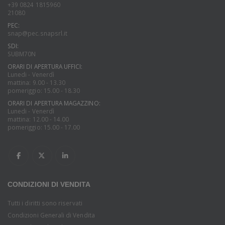
+39 0824 1815960
21080
PEC:
snap@pec.snapsrl.it
SDI:
SUBM70N
ORARI DI APERTURA UFFICI:
Lunedi - Venerdì
mattina: 9.00 - 13.30
pomeriggio: 15.00 - 18.30
ORARI DI APERTURA MAGAZZINO:
Lunedi - Venerdì
mattina: 12.00 - 14.00
pomeriggio: 15.00 - 17.00
CONDIZIONI DI VENDITA
Tutti i diritti sono riservati
Condizioni Generali di Vendita