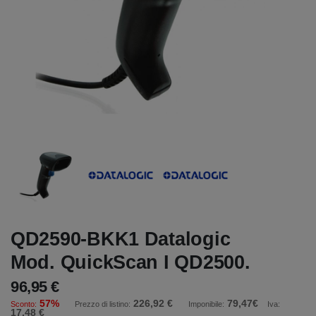
QD2590-BKK1 Datalogic
Mod. QuickScan I QD2500.
96,95 €
57%
226,92 €
79,47€
Sconto:
Prezzo di listino:
Imponibile:
Iva:
17,48 €