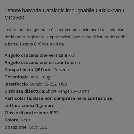
Lettore barcode Datalogic impugnabile QuickScan I
QD2500
Lettore per uso generale è lo strumento ideale per le aziende che
desiderano migliorare le applicazioni quotidiane di lettura dei codici
a barre. Lettura QrCode abilitata.
Angolo di scansione verticale
: 65°
Angolo di scansione orizzontale
: 65°
Compatibilità QRCode
: Presente
Tecnologia
: Area Imager
Interfaccia
: Seriale RS-232, USB
Distanza di lettura
: Short Range (0-40 cm)
Particolarità
:
Base non compresa nella confezione,
Lettura codici Digimarc
Classe di protezione
: IP52
Colore
: Nero
Dotazione
: Cavo USB