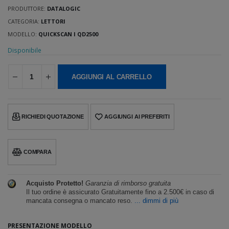
PRODUTTORE:
DATALOGIC
CATEGORIA:
LETTORI
MODELLO:
QUICKSCAN I QD2500
Disponibile
AGGIUNGI AL CARRELLO
RICHIEDI QUOTAZIONE
AGGIUNGI AI PREFERITI
COMPARA
Acquisto Protetto!
Garanzia di rimborso gratuita
Il tuo ordine è assicurato Gratuitamente fino a 2.500€ in caso di
mancata consegna o mancato reso.
... dimmi di più
PRESENTAZIONE MODELLO