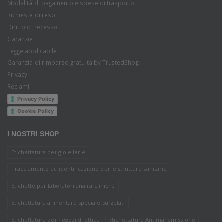
Modalità di pagamento e spese di trasporto
Richieste di reso
Diritto di recesso
Garanzie
Legge applicabile
Garanzia di rimborso gratuita by TrustedShop
Privacy
Reclami
Privacy Policy
Cookie Policy
I NOSTRI SHOP
Etichettatura per gioiellerie
Tracciamento ed identificazione per le strutture sanitarie
Etichette per laboratori analisi cliniche
Etichettatura alimentare speciale surgelati
Etichettatura per negozi di ottica
Etichettatura Antimanomissione