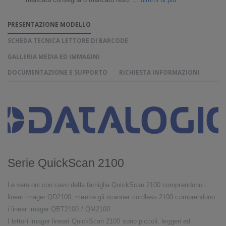
mancata consegna o mancato reso.
... dimmi di più
PRESENTAZIONE MODELLO
SCHEDA TECNICA LETTORE DI BARCODE
GALLERIA MEDIA ED IMMAGINI
DOCUMENTAZIONE E SUPPORTO
RICHIESTA INFORMAZIONI
Serie QuickScan 2100
Le versioni con cavo della famiglia QuickScan 2100 comprendono i
linear imager QD2100, mentre gli scanner cordless 2100 comprendono
i linear imager QBT2100 / QM2100.
I lettori imager lineari QuickScan 2100 sono piccoli, leggeri ed