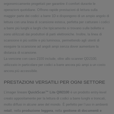
ergonomicamente progettati per garantire il comfort durante le
operazioni quotidiane. Offrono rapide prestazioni di lettura sulla
maggior parte dei codici a barre 1D e dispongono di un ampio angolo di
lettura con una linea di scansione estesa, perfetta per catturare i codici
a barre più lunghi e larghi che tipicamente si trovano sulle bollette e
sono utilizzati dai produttori di parti elettroniche. Inoltre, la linea di
scansione è più sottile e più luminosa, permettendo agli utenti di
eseguire la scansione ad angoli ampi senza dover aumentare la
distanza di scansione.
La versione con cavo 2100 include, oltre allo scanner QD2100,
utilizzato in particolare per codici a barre ancora più ampi a un costo
ancora più accessibile.
PRESTAZIONI VERSATILI PER OGNI SETTORE
L’imager lineare
QuickScan™ Lite QW2100
è un prodotto entry-level
creato appositamente per la lettura di codici a barre lunghi e troncati,
molto diffusi in alcune aree del mondo. È perfetto per l’uso in ambienti
retail
, nella
produzione leggera
, nella
gestione di documenti e