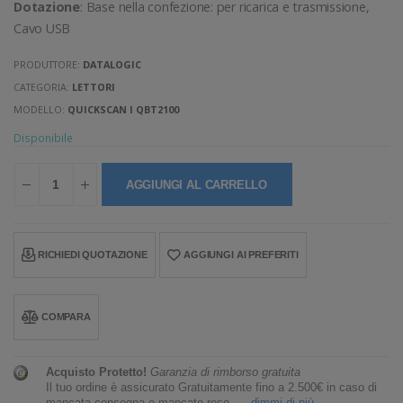
Dotazione
: Base nella confezione: per ricarica e trasmissione,
Cavo USB
PRODUTTORE:
DATALOGIC
CATEGORIA:
LETTORI
MODELLO:
QUICKSCAN I QBT2100
Disponibile
AGGIUNGI AL CARRELLO
RICHIEDI QUOTAZIONE
AGGIUNGI AI PREFERITI
COMPARA
Acquisto Protetto!
Garanzia di rimborso gratuita
Il tuo ordine è assicurato Gratuitamente fino a 2.500€ in caso di