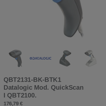
QBT2131-BK-BTK1
Datalogic Mod. QuickScan
I QBT2100.
176,79 €