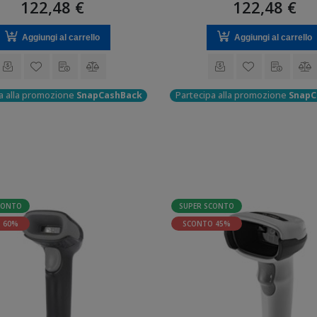
122,48 €
122,48 €
Aggiungi al carrello
Aggiungi al carrello
a alla promozione
SnapCashBack
Partecipa alla promozione
SnapC
CONTO
SUPER SCONTO
 60%
SCONTO 45%