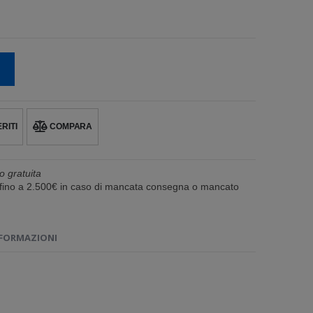
RITI
COMPARA
o gratuita
e fino a 2.500€ in caso di mancata consegna o mancato
NFORMAZIONI