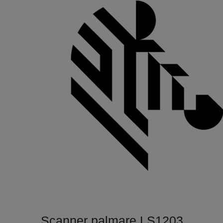
Scanner palmare LS1203