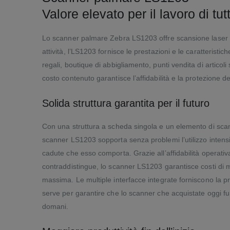
Valore elevato per il lavoro di tutti
Lo scanner palmare Zebra LS1203 offre scansione laser di
attività, l’LS1203 fornisce le prestazioni e le caratteristi
regali, boutique di abbigliamento, punti vendita di articoli 
costo contenuto garantisce l’affidabilità e la protezione d
Solida struttura garantita per il futuro
Con una struttura a scheda singola e un elemento di sc
scanner LS1203 sopporta senza problemi l’utilizzo intensiv
cadute che esso comporta. Grazie all’affidabilità operativ
contraddistingue, lo scanner LS1203 garantisce costi di 
massima. Le multiple interfacce integrate forniscono la pr
serve per garantire che lo scanner che acquistate oggi f
domani.