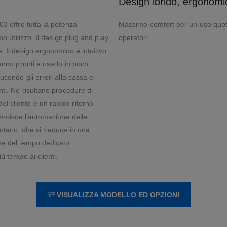
Design ibrido, ergonomic
03 offre tutta la potenza
Massimo comfort per un uso quoti
mo utilizzo. Il design plug and play
operatori
. Il design ergonomico e intuitivo
anno pronti a usarlo in pochi
ucendo gli errori alla cassa e
nti. Ne risultano procedure di
l cliente e un rapido ritorno
vorisce l’automazione delle
tario, che si traduce in una
one del tempo dedicato
ù tempo ai clienti.
VISUALIZZA MODELLO ED OPZIONI