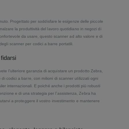
uto. Progettato per soddisfare le esigenze delle piccole
nnalzare la produttività del lavoro quotidiano in negozi di
 e confortevole da usare, questo scanner ad alto valore e di
degli scanner per codici a barre portatili.
fidarsi
te l’ulteriore garanzia di acquistare un prodotto Zebra,
di codici a barre, con milioni di scanner utilizzati ogni
ailer internazionali. E poiché anche i prodotti più robusti
nzione e di una strategia per l’assistenza, Zebra ha
aiutarvi a proteggere il vostro investimento e mantenere