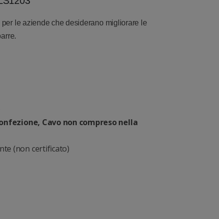
 LS1203
e per le aziende che desiderano migliorare le
barre.
)
onfezione, Cavo non compreso nella
nte (non certificato)