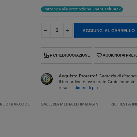
Partecipa alla promozione
SnapCashBack
AGGIUNGI AL CARRELLO
RICHIEDI QUOTAZIONE
AGGIUNGI AI PREFE
Acquisto Protetto!
Garanzia di rimbors
Il tuo ordine è assicurato Gratuitament
reso.
... dimmi di più
RE DI BARCODE
GALLERIA MEDIA ED IMMAGINI
RICHIESTA I