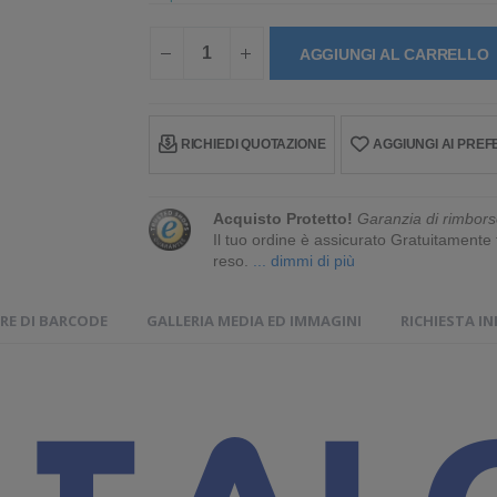
AGGIUNGI AL CARRELLO
RICHIEDI QUOTAZIONE
AGGIUNGI AI PREFE
Acquisto Protetto!
Garanzia di rimbors
Il tuo ordine è assicurato Gratuitament
reso.
... dimmi di più
RE DI BARCODE
GALLERIA MEDIA ED IMMAGINI
RICHIESTA I