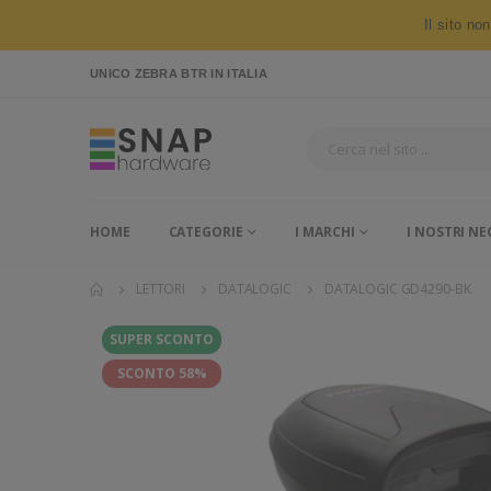
Il sito no
UNICO ZEBRA BTR
IN ITALIA
HOME
CATEGORIE
I MARCHI
I NOSTRI NE
LETTORI
DATALOGIC
DATALOGIC GD4290-BK
SUPER SCONTO
SCONTO 58%