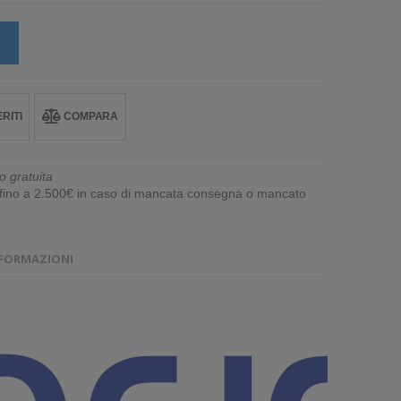
RITI
COMPARA
o gratuita
e fino a 2.500€ in caso di mancata consegna o mancato
NFORMAZIONI