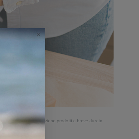
uttivi brevi ed identificazione prodotti a breve durata.