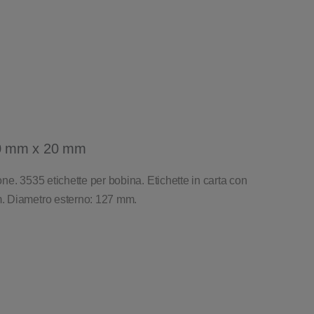
40 mm x 20 mm
e. 3535 etichette per bobina. Etichette in carta con
. Diametro esterno: 127 mm.