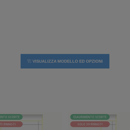
VISUALIZZA MODELLO ED OPZIONI
ENTO SCORTE
ESAURIMENTO SCORTE
73 RIMASTI
SOLO 39 RIMASTI