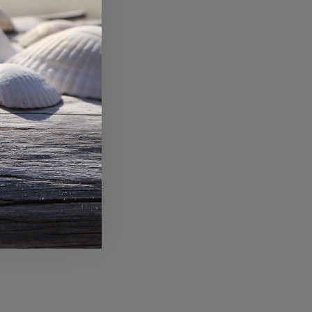
i in fase lavorativa.