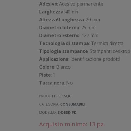
Adesivo
: Adesivo permanente
Larghezza
: 40 mm
Altezza\Lunghezza
: 20 mm
Diametro Interno
: 25 mm
Diametro Esterno
: 127 mm
Tecnologia di stampa
: Termica diretta
Tipologia stampante
: Stampanti desktop
Applicazione
: Identificazione prodotti
Colore
: Bianco
Piste
: 1
Tacca nera
: No
PRODUTTORE:
SQC
CATEGORIA:
CONSUMABILI
MODELLO:
S-DESK-PD
Acquisto minimo: 13 pz.