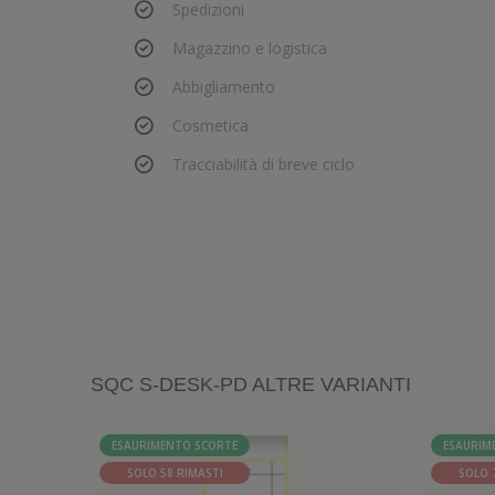
Spedizioni
Magazzino e logistica
Abbigliamento
Cosmetica
Tracciabilità di breve ciclo
SQC S-DESK-PD ALTRE VARIANTI
ESAURIMENTO SCORTE
ESAURIM
SOLO 58 RIMASTI
SOLO 