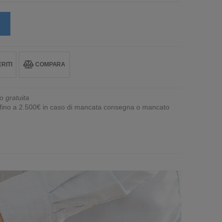
RITI
COMPARA
o gratuita
e fino a 2.500€ in caso di mancata consegna o mancato