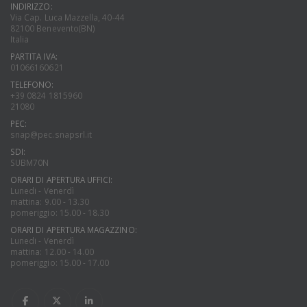
INDIRIZZO:
Via Cap. Luca Mazzella, 40-44
82100 Benevento(BN)
Italia
PARTITA IVA:
01066160621
TELEFONO:
+39 0824 1815960
21080
PEC:
snap@pec.snapsrl.it
SDI:
SUBM70N
ORARI DI APERTURA UFFICI:
Lunedi - Venerdì
mattina: 9.00 - 13.30
pomeriggio: 15.00 - 18.30
ORARI DI APERTURA MAGAZZINO:
Lunedi - Venerdì
mattina: 12.00 - 14.00
pomeriggio: 15.00 - 17.00