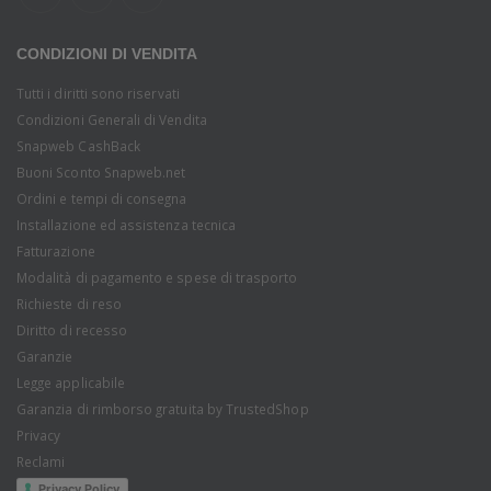
CONDIZIONI DI VENDITA
Tutti i diritti sono riservati
Condizioni Generali di Vendita
Snapweb CashBack
Buoni Sconto Snapweb.net
Ordini e tempi di consegna
Installazione ed assistenza tecnica
Fatturazione
Modalità di pagamento e spese di trasporto
Richieste di reso
Diritto di recesso
Garanzie
Legge applicabile
Garanzia di rimborso gratuita by TrustedShop
Privacy
Reclami
Privacy Policy