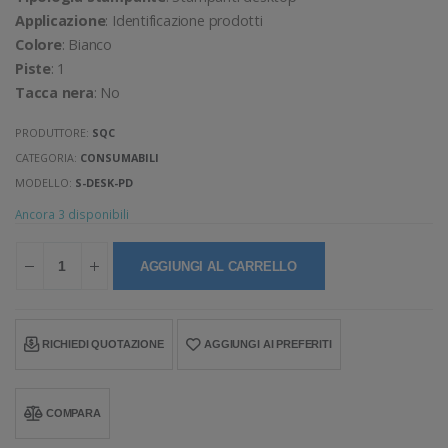
Applicazione
: Identificazione prodotti
Colore
: Bianco
Piste
: 1
Tacca nera
: No
PRODUTTORE:
SQC
CATEGORIA:
CONSUMABILI
MODELLO:
S-DESK-PD
Ancora 3 disponibili
AGGIUNGI AL CARRELLO
RICHIEDI QUOTAZIONE
AGGIUNGI AI PREFERITI
COMPARA