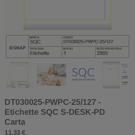
DT030025-PWPC-25/127 -
Etichette SQC S-DESK-PD
Carta
11,33 €