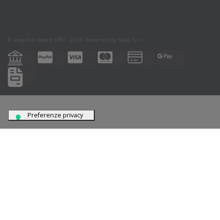
© Snap hardware 1997 - 2026. Powered by
Snap S.r.l.