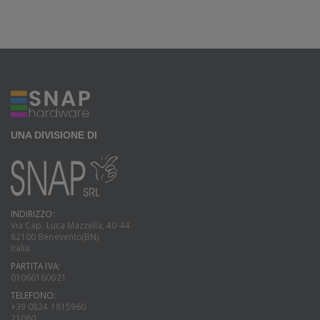
UNA DIVISIONE DI
INDIRIZZO:
Via Cap. Luca Mazzella, 40-44
82100 Benevento(BN)
Italia
PARTITA IVA:
01066160621
TELEFONO:
+39 0824 1815960
21080