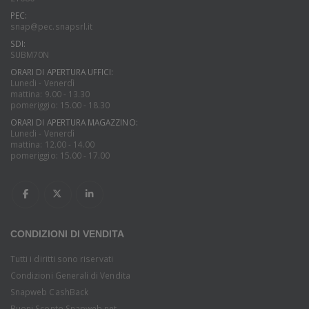
PEC:
snap@pec.snapsrl.it
SDI:
SUBM70N
ORARI DI APERTURA UFFICI:
Lunedi - Venerdì
mattina: 9.00 - 13.30
pomeriggio: 15.00 - 18.30
ORARI DI APERTURA MAGAZZINO:
Lunedi - Venerdì
mattina: 12.00 - 14.00
pomeriggio: 15.00 - 17.00
CONDIZIONI DI VENDITA
Tutti i diritti sono riservati
Condizioni Generali di Vendita
Snapweb CashBack
Buoni Sconto Snapweb.net