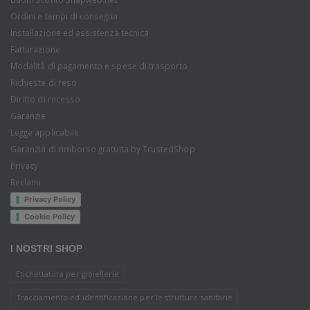
Ordini e tempi di consegna
Installazione ed assistenza tecnica
Fatturazione
Modalità di pagamento e spese di trasporto
Richieste di reso
Diritto di recesso
Garanzie
Legge applicabile
Garanzia di rimborso gratuita by TrustedShop
Privacy
Reclami
Privacy Policy
Cookie Policy
I NOSTRI SHOP
Etichettatura per gioiellerie
Tracciamento ed identificazione per le strutture sanitarie