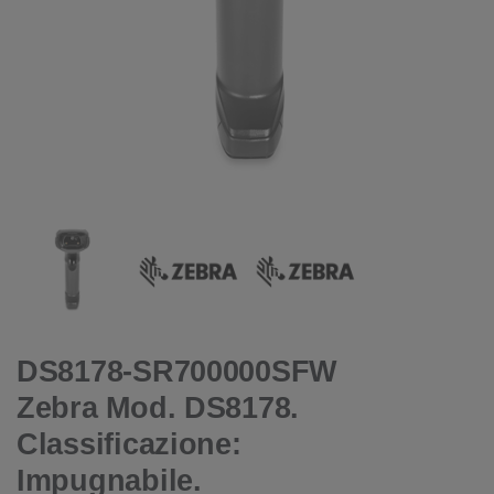
DS8178-SR700000SFW
Zebra Mod. DS8178.
Classificazione:
Impugnabile.