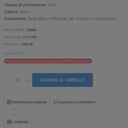
Classe di protezione
: IP42
Colore
: Nero
Dotazione
: Base nella confezione: per ricarica e trasmissione
PRODUTTORE:
ZEBRA
CATEGORIA:
LETTORI
MODELLO:
DS8178
Disponibile
Per questo articolo non è possibile effettuare il reso
AGGIUNGI AL CARRELLO
RICHIEDI QUOTAZIONE
AGGIUNGI AI PREFERITI
COMPARA