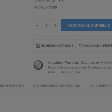
CATEGORIA:
LETTORI
MODELLO:
DS55
AGGIUNGI AL CARRELLO
RICHIEDI QUOTAZIONE
AGGIUNGI AI PREFE
Acquisto Protetto!
Garanzia di rimbors
Il tuo ordine è assicurato Gratuitament
reso.
... dimmi di più
RE DI BARCODE
GALLERIA MEDIA ED IMMAGINI
DOCUMENTAZ