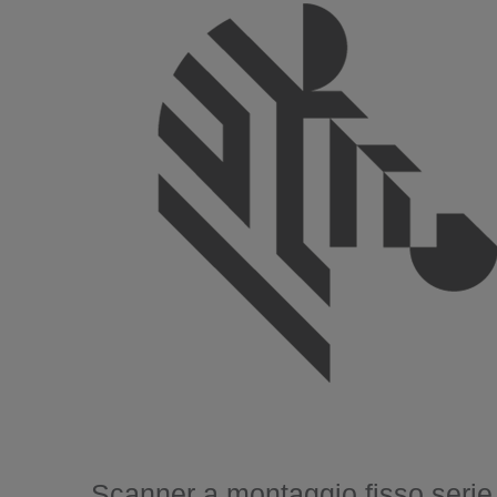
Scanner a montaggio fisso seri