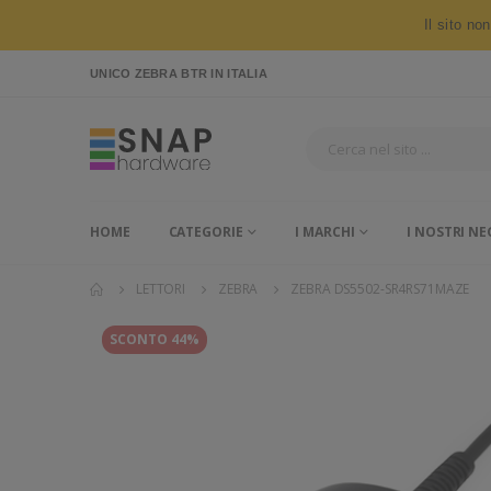
Il sito no
UNICO ZEBRA BTR
IN ITALIA
HOME
CATEGORIE
I MARCHI
I NOSTRI NE
LETTORI
ZEBRA
ZEBRA DS5502-SR4RS71MAZE
SCONTO 44%