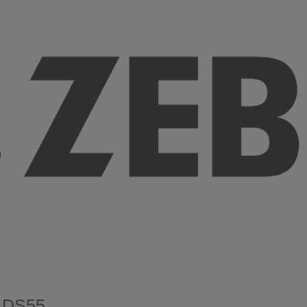
e DS55