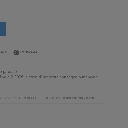
RITI
COMPARA
o gratuita
e fino a 2.500€ in caso di mancata consegna o mancato
IONE E SUPPORTO
RICHIESTA INFORMAZIONI