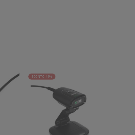
SCONTO 44%
SCONTO