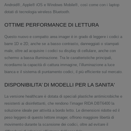
Android®, Apple® iOS e Windows Mobile®, così come con i laptop
dotati di tecnologia wireless Bluetooth.
OTTIME PERFORMANCE DI LETTURA
Questo nuovo e compatto area imager è in grado di leggere i codici a
barre 1D e 2D, anche se a basso contrasto, danneggiati o stampati
male, oltre ad acquisire i codici su display di cellulare, anche con
schermo a bassa illuminazione. Tra le caratteristiche principali,
ricordiamo la capacità di cattura immagine, l’illuminazione a luce
bianca e il sistema di puntamento codici, il più efficiente sul mercato.
DISPONIBILITA’ DI MODELLI PER LA SANITA'
La versione healthcare è dotata di speciali plastiche antimicrobiche e
resistenti ai disinfettanti, che rendono l’imager RIDA DBT6400 la
soluzione ideale per attività a bordo letto. Le dimensioni ridotte ed il
peso leggero di questo lettore imager, offrono maggiore libertà di
movimento durante la scansione dei codici, oltre ad evitare il