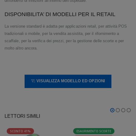
diffondersi di infezioni all’interno dell’ospedale.
DISPONIBILITA’ DI MODELLI PER IL RETAIL
La versione standard è adatta per applicazioni retail, per attività POS
tradizionali o mobile, per la vendita assistita, per il rifornimento a
scaffale, per la verifica dei prezzi, per la gestione delle scorte e per
molto altro ancora.
VISUALIZZA MODELLO ED OPZIONI
LETTORI SIMILI
SCONTO 41%
ESAURIMENTO SCORTE