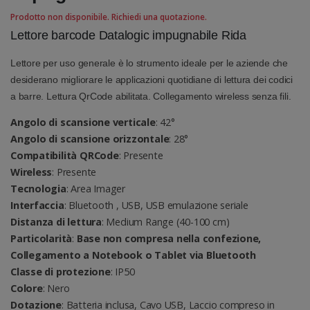
Prodotto non disponibile. Richiedi una quotazione.
Lettore barcode Datalogic impugnabile Rida
Lettore per uso generale è lo strumento ideale per le aziende che
desiderano migliorare le applicazioni quotidiane di lettura dei codici
a barre. Lettura QrCode abilitata. Collegamento wireless senza fili.
Angolo di scansione verticale
: 42°
Angolo di scansione orizzontale
: 28°
Compatibilità QRCode
: Presente
Wireless
: Presente
Tecnologia
: Area Imager
Interfaccia
: Bluetooth , USB, USB emulazione seriale
Distanza di lettura
: Medium Range (40-100 cm)
Particolarità
:
Base non compresa nella confezione,
Collegamento a Notebook o Tablet via Bluetooth
Classe di protezione
: IP50
Colore
: Nero
Dotazione
: Batteria inclusa, Cavo USB, Laccio compreso in