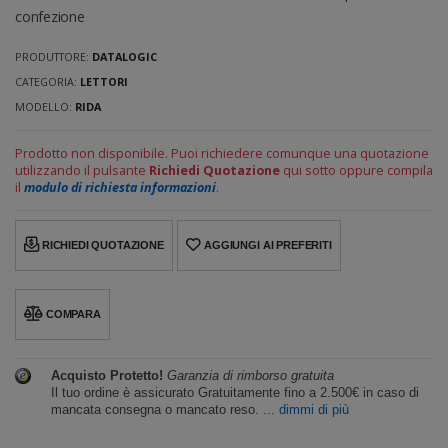
confezione
PRODUTTORE:
DATALOGIC
CATEGORIA:
LETTORI
MODELLO:
RIDA
Prodotto non disponibile. Puoi richiedere comunque una quotazione
utilizzando il pulsante
Richiedi Quotazione
qui sotto oppure compila
il
modulo di richiesta informazioni
.
RICHIEDI QUOTAZIONE
AGGIUNGI AI PREFERITI
COMPARA
Acquisto Protetto!
Garanzia di rimborso gratuita
Il tuo ordine è assicurato Gratuitamente fino a 2.500€ in caso di
mancata consegna o mancato reso.
... dimmi di più