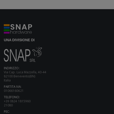
UNA DIVISIONE DI
INDIRIZZO:
Via Cap. Luca Mazzella, 40-44
82100 Benevento(BN)
Italia
PARTITA IVA:
01066160621
TELEFONO:
+39 0824 1815960
21080
PEC: