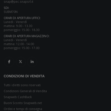
snap@pec.snapsrl.it
SDI:
SUBM70N
ORARI DI APERTURA UFFICI:
Lunedi - Venerdì
mattina: 9.00 - 13.30
pomeriggio: 15.00 - 18.30
ORARI DI APERTURA MAGAZZINO:
Lunedi - Venerdì
mattina: 12.00 - 14.00
pomeriggio: 15.00 - 17.00
CONDIZIONI DI VENDITA
Tutti i diritti sono riservati
Condizioni Generali di Vendita
Snapweb CashBack
Buoni Sconto Snapweb.net
Ordini e tempi di consegna