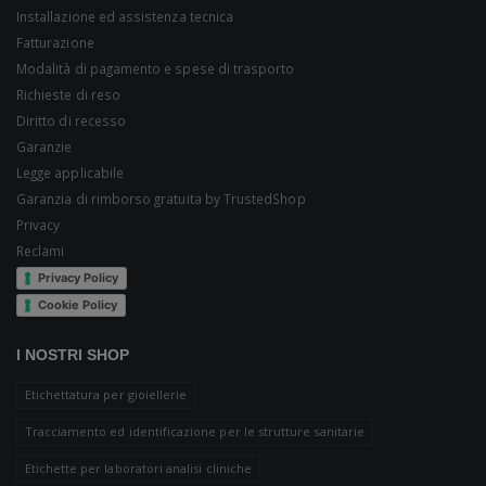
Installazione ed assistenza tecnica
Fatturazione
Modalità di pagamento e spese di trasporto
Richieste di reso
Diritto di recesso
Garanzie
Legge applicabile
Garanzia di rimborso gratuita by TrustedShop
Privacy
Reclami
Privacy Policy
Cookie Policy
I NOSTRI SHOP
Etichettatura per gioiellerie
Tracciamento ed identificazione per le strutture sanitarie
Etichette per laboratori analisi cliniche