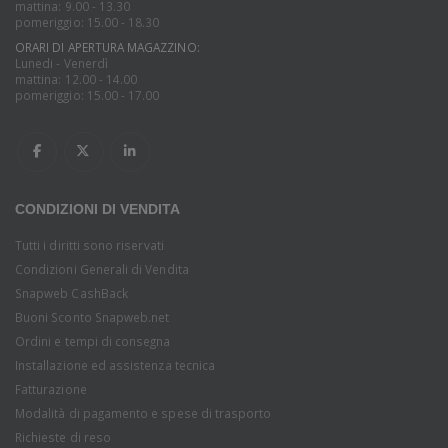
mattina: 9.00 - 13.30
pomeriggio: 15.00 - 18.30
ORARI DI APERTURA MAGAZZINO:
Lunedi - Venerdì
mattina: 12.00 - 14.00
pomeriggio: 15.00 - 17.00
CONDIZIONI DI VENDITA
Tutti i diritti sono riservati
Condizioni Generali di Vendita
Snapweb CashBack
Buoni Sconto Snapweb.net
Ordini e tempi di consegna
Installazione ed assistenza tecnica
Fatturazione
Modalità di pagamento e spese di trasporto
Richieste di reso