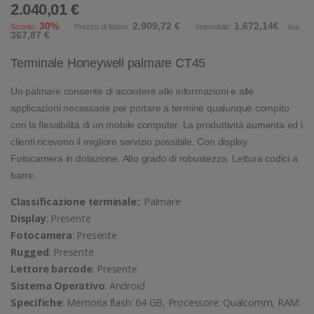
2.040,01 €
30%
2.909,72 €
1.672,14€
Sconto:
Prezzo di listino:
Imponibile:
Iva:
367,87 €
Terminale Honeywell palmare CT45
Un palmare consente di accedere alle informazioni e alle
applicazioni necessarie per portare a termine qualunque compito
con la flessibilità di un mobile computer. La produttività aumenta ed i
clienti ricevono il migliore servizio possibile. Con display.
Fotocamera in dotazione. Alto grado di robustezza. Lettura codici a
barre.
Classificazione terminale:
: Palmare
Display
: Presente
Fotocamera
: Presente
Rugged
: Presente
Lettore barcode
: Presente
Sistema Operativo
: Android
Specifiche
: Memoria flash: 64 GB, Processore: Qualcomm, RAM: