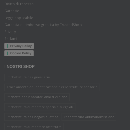
Diritto di recesso
Garanzie
Legge applicabile
Garanzia di rimborso gratuita by TrustedShop
Privacy
Reclami
Privacy Policy
Cookie Policy
I NOSTRI SHOP
Etichettatura per gioiellerie
Tracciamento ed identificazione per le strutture sanitarie
Etichette per laboratori analisi cliniche
Etichettatura alimentare speciale surgelati
Etichettatura per negozi di ottica
Etichettatura Antimanomissione
Etichettatura alimentare ortofrutta