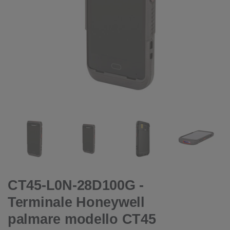
CT45-L0N-28D100G -
Terminale Honeywell
palmare modello CT45