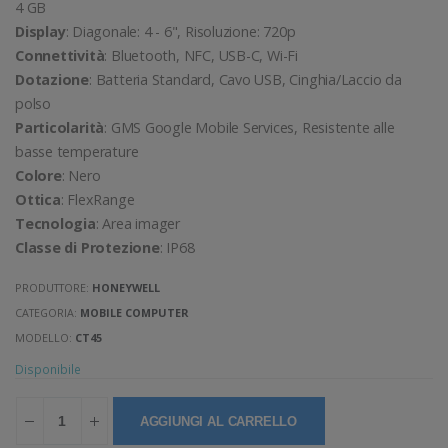
4 GB
Display
: Diagonale: 4 - 6", Risoluzione: 720p
Connettività
: Bluetooth, NFC, USB-C, Wi-Fi
Dotazione
: Batteria Standard, Cavo USB, Cinghia/Laccio da
polso
Particolarità
: GMS Google Mobile Services, Resistente alle
basse temperature
Colore
: Nero
Ottica
: FlexRange
Tecnologia
: Area imager
Classe di Protezione
: IP68
PRODUTTORE:
HONEYWELL
CATEGORIA:
MOBILE COMPUTER
MODELLO:
CT45
Disponibile
AGGIUNGI AL CARRELLO