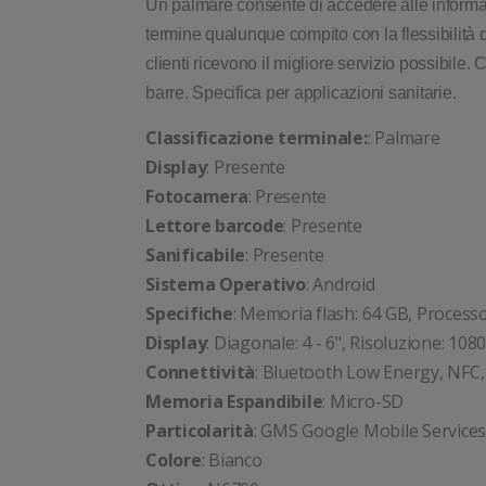
Un palmare consente di accedere alle informaz
termine qualunque compito con la flessibilità 
clienti ricevono il migliore servizio possibile
barre. Specifica per applicazioni sanitarie.
Classificazione terminale:
: Palmare
Display
: Presente
Fotocamera
: Presente
Lettore barcode
: Presente
Sanificabile
: Presente
Sistema Operativo
: Android
Specifiche
: Memoria flash: 64 GB, Proces
Display
: Diagonale: 4 - 6", Risoluzione: 108
Connettività
: Bluetooth Low Energy, NFC,
Memoria Espandibile
: Micro-SD
Particolarità
: GMS Google Mobile Services
Colore
: Bianco