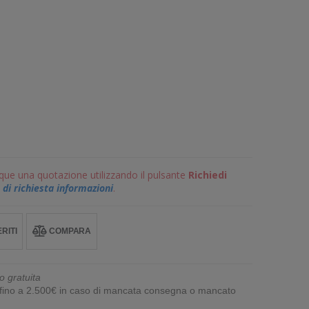
que una quotazione utilizzando il pulsante
Richiedi
di richiesta informazioni
.
RITI
COMPARA
o gratuita
e fino a 2.500€ in caso di mancata consegna o mancato