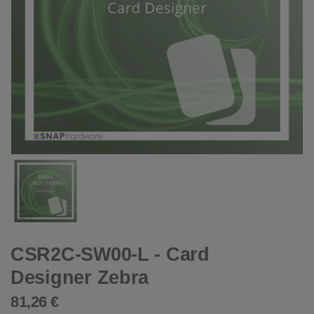
CSR2C-SW00-L - Card
Designer Zebra
81,26 €