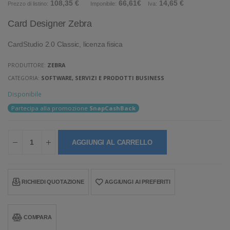
108,35 €
66,61€
14,65 €
Prezzo di listino:
Imponibile:
Iva:
Card Designer Zebra
CardStudio 2.0 Classic, licenza fisica
PRODUTTORE:
ZEBRA
CATEGORIA:
SOFTWARE, SERVIZI E PRODOTTI BUSINESS
Disponibile
Partecipa alla promozione
SnapCashBack
AGGIUNGI AL CARRELLO
RICHIEDI QUOTAZIONE
AGGIUNGI AI PREFERITI
COMPARA