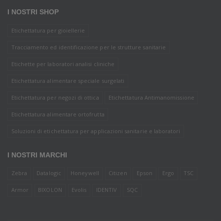
I NOSTRI SHOP
Etichettatura per gioiellerie
Tracciamento ed identificazione per le strutture sanitarie
Etichette per laboratori analisi cliniche
Etichettatura alimentare speciale surgelati
Etichettatura per negozi di ottica
Etichettatura Antimanomissione
Etichettatura alimentare ortofrutta
Soluzioni di etichettatura per applicazioni sanitarie e laboratori
I NOSTRI MARCHI
Zebra
Datalogic
Honeywell
Citizen
Epson
Ergo
TSC
Armor
BIXOLON
Evolis
IDENTIV
SQC