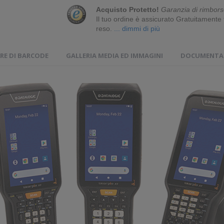
Acquisto Protetto!
Garanzia di rimbors
Il tuo ordine è assicurato Gratuitament
reso.
... dimmi di più
RE DI BARCODE
GALLERIA MEDIA ED IMMAGINI
DOCUMENTAZ