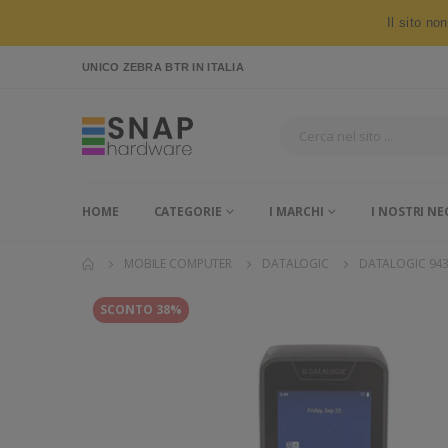
Il sito no
UNICO ZEBRA BTR
IN ITALIA
HOME
CATEGORIE
I MARCHI
I NOSTRI NE
MOBILE COMPUTER
DATALOGIC
DATALOGIC 94
SCONTO 38%