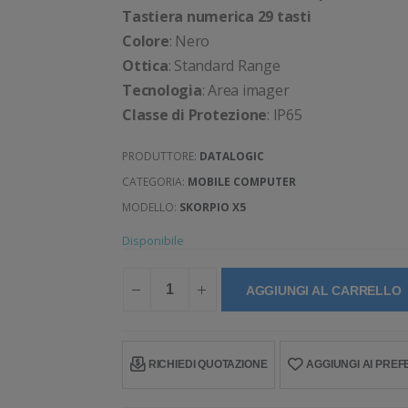
Tastiera numerica 29 tasti
Colore
: Nero
Ottica
: Standard Range
Tecnologia
: Area imager
Classe di Protezione
: IP65
PRODUTTORE:
DATALOGIC
CATEGORIA:
MOBILE COMPUTER
MODELLO:
SKORPIO X5
Disponibile
AGGIUNGI AL CARRELLO
RICHIEDI QUOTAZIONE
AGGIUNGI AI PREFE