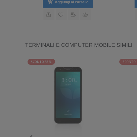
Aggiungi al carrello
TERMINALI E COMPUTER MOBILE SIMILI
SCONTO 38%
SCONTO