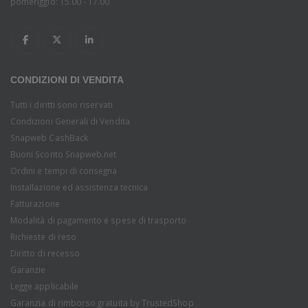
pomeriggio: 15.00 - 17.00
CONDIZIONI DI VENDITA
Tutti i diritti sono riservati
Condizioni Generali di Vendita
Snapweb CashBack
Buoni Sconto Snapweb.net
Ordini e tempi di consegna
Installazione ed assistenza tecnica
Fatturazione
Modalità di pagamento e spese di trasporto
Richieste di reso
Diritto di recesso
Garanzie
Legge applicabile
Garanzia di rimborso gratuita by TrustedShop