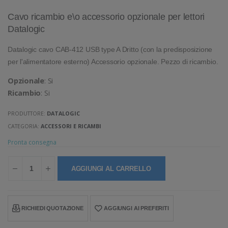
Cavo ricambio e\o accessorio opzionale per lettori
Datalogic
Datalogic cavo CAB-412 USB type A Dritto (con la predisposizione
per l'alimentatore esterno) Accessorio opzionale. Pezzo di ricambio.
Opzionale
: Si
Ricambio
: Si
PRODUTTORE:
DATALOGIC
CATEGORIA:
ACCESSORI E RICAMBI
Pronta consegna
AGGIUNGI AL CARRELLO
RICHIEDI QUOTAZIONE
AGGIUNGI AI PREFERITI