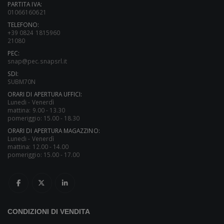
PARTITA IVA:
01066160621
TELEFONO:
+39 0824 1815960
21080
PEC:
snap@pec.snapsrl.it
SDI:
SUBM70N
ORARI DI APERTURA UFFICI:
Lunedi - Venerdì
mattina: 9.00 - 13.30
pomeriggio: 15.00 - 18.30
ORARI DI APERTURA MAGAZZINO:
Lunedi - Venerdì
mattina: 12.00 - 14.00
pomeriggio: 15.00 - 17.00
CONDIZIONI DI VENDITA