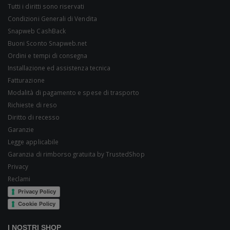
Tutti i diritti sono riservati
Condizioni Generali di Vendita
Snapweb CashBack
Buoni Sconto Snapweb.net
Ordini e tempi di consegna
Installazione ed assistenza tecnica
Fatturazione
Modalità di pagamento e spese di trasporto
Richieste di reso
Diritto di recesso
Garanzie
Legge applicabile
Garanzia di rimborso gratuita by TrustedShop
Privacy
Reclami
Privacy Policy
Cookie Policy
I NOSTRI SHOP