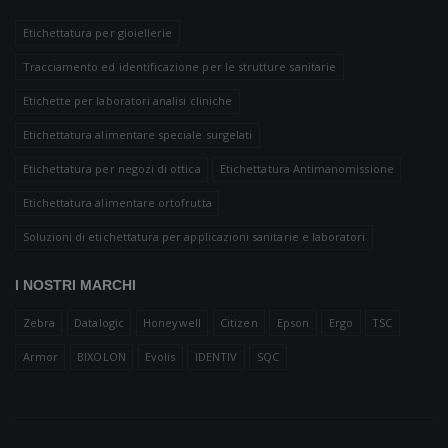
Etichettatura per gioiellerie
Tracciamento ed identificazione per le strutture sanitarie
Etichette per laboratori analisi cliniche
Etichettatura alimentare speciale surgelati
Etichettatura per negozi di ottica
Etichettatura Antimanomissione
Etichettatura alimentare ortofrutta
Soluzioni di etichettatura per applicazioni sanitarie e laboratori
I NOSTRI MARCHI
Zebra
Datalogic
Honeywell
Citizen
Epson
Ergo
TSC
Armor
BIXOLON
Evolis
IDENTIV
SQC