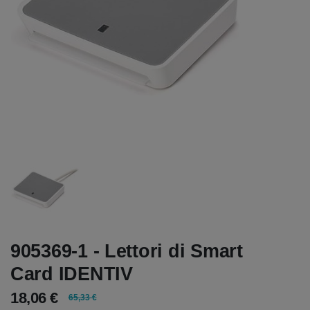
905369-1 - Lettori di Smart
Card IDENTIV
18,06 €
65,33 €