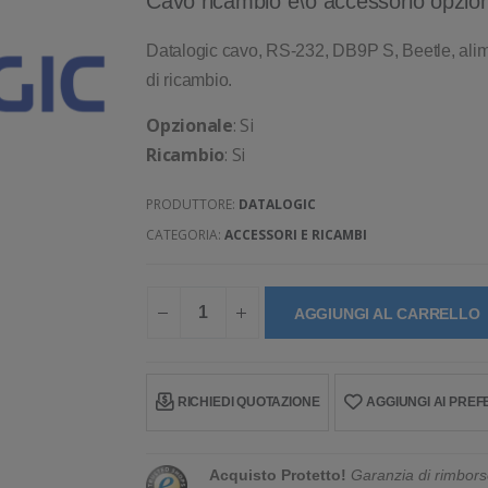
Cavo ricambio e\o accessorio opziona
Datalogic cavo, RS-232, DB9P S, Beetle, ali
di ricambio.
Opzionale
: Si
Ricambio
: Si
PRODUTTORE:
DATALOGIC
CATEGORIA:
ACCESSORI E RICAMBI
AGGIUNGI AL CARRELLO
RICHIEDI QUOTAZIONE
AGGIUNGI AI PREFE
Acquisto Protetto!
Garanzia di rimbors