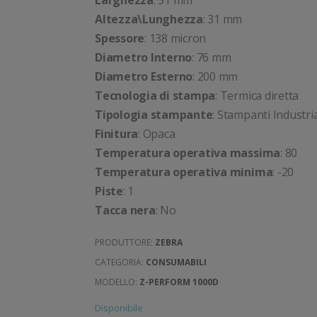
Larghezza
: 51 mm
Altezza\Lunghezza
: 31 mm
Spessore
: 138 micron
Diametro Interno
: 76 mm
Diametro Esterno
: 200 mm
Tecnologia di stampa
: Termica diretta
Tipologia stampante
: Stampanti Industria
Finitura
: Opaca
Temperatura operativa massima
: 80
Temperatura operativa minima
: -20
Piste
: 1
Tacca nera
: No
PRODUTTORE:
ZEBRA
CATEGORIA:
CONSUMABILI
MODELLO:
Z-PERFORM 1000D
Disponibile