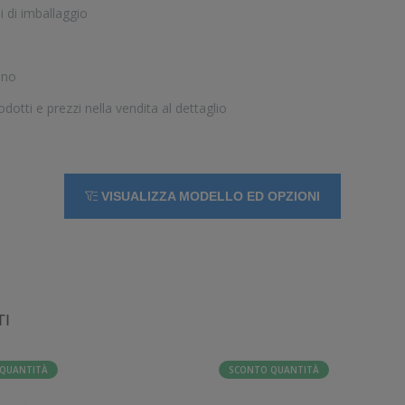
i di imballaggio
ino
rodotti e prezzi nella vendita al dettaglio
VISUALIZZA MODELLO ED OPZIONI
TI
QUANTITÀ
SCONTO QUANTITÀ