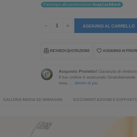
Partecipa alla promozione
SnapCashBack
AGGIUNGI AL CARRELLO
RICHIEDI QUOTAZIONE
AGGIUNGI AI PREFE
Acquisto Protetto!
Garanzia di rimbors
Il tuo ordine è assicurato Gratuitament
reso.
... dimmi di più
GALLERIA MEDIA ED IMMAGINI
DOCUMENTAZIONE E SUPPORT