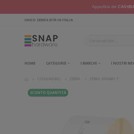
Approfitta del
CASHBA
UNICO ZEBRA BTR
IN ITALIA
HOME
CATEGORIE
I MARCHI
I NOSTRI NE
CONSUMABILI
ZEBRA
ZEBRA 3004861-T
SCONTO QUANTITÀ