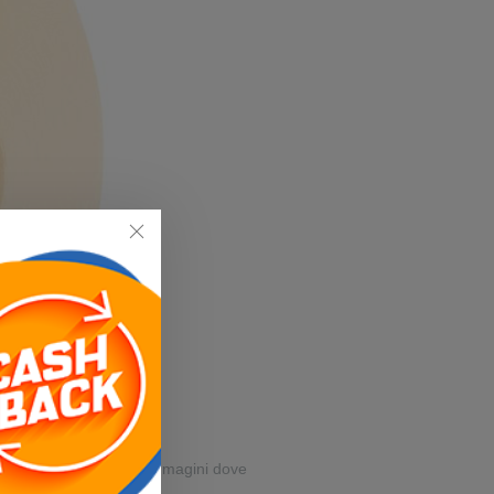
 barre scansionabili e immagini dove