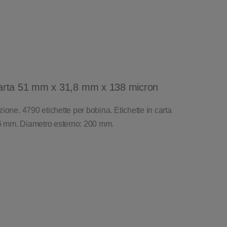
arta 51 mm x 31,8 mm x 138 micron
ione. 4790 etichette per bobina. Etichette in carta
6 mm. Diametro esterno: 200 mm.