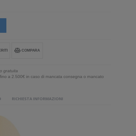
RITI
COMPARA
o gratuita
e fino a 2.500€ in caso di mancata consegna o mancato
O
RICHIESTA INFORMAZIONI