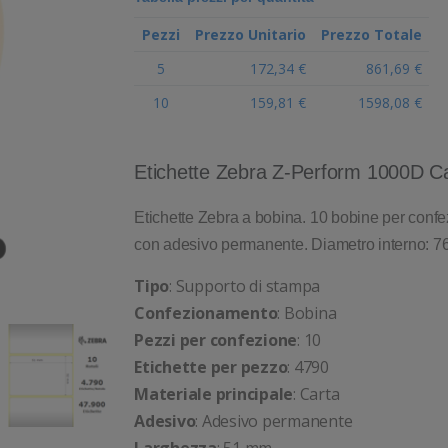
Pezzi
Prezzo Unitario
Prezzo Totale
5
172,34 €
861,69 €
10
159,81 €
1598,08 €
Etichette Zebra Z-Perform 1000D C
Etichette Zebra a bobina. 10 bobine per confez
con adesivo permanente. Diametro interno: 7
Tipo
: Supporto di stampa
Confezionamento
: Bobina
Pezzi per confezione
: 10
Etichette per pezzo
: 4790
Materiale principale
: Carta
Adesivo
: Adesivo permanente