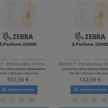
MABILI
-
ZEBRA
-
Z-PERFORM 1000D
CONSUMABILI
-
ZEBRA
-
Z-PERFORM
3012913-T - Etichette Zebra Z-Perform 1000D Carta
TTE CARTA ADESIVO PERMANENTE
ETICHETTE CARTA ADESIVO PER
2 mm x 152,4 mm x 138 micron
102 mm x 76,2 mm x 138 micr
107,35 €
132,69 €
Aggiungi al carrello
Aggiungi al carrello