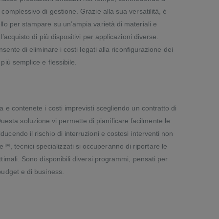
 complessivo di gestione. Grazie alla sua versatilità, è
llo per stampare su un’ampia varietà di materiali e
l’acquisto di più dispositivi per applicazioni diverse.
nsente di eliminare i costi legati alla riconfigurazione dei
più semplice e flessibile.
a e contenete i costi imprevisti scegliendo un contratto di
ta soluzione vi permette di pianificare facilmente le
ucendo il rischio di interruzioni e costosi interventi non
 tecnici specializzati si occuperanno di riportare le
ttimali. Sono disponibili diversi programmi, pensati per
budget e di business.