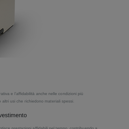
iva e l’affidabilità anche nelle condizioni più
o altri usi che richiedono materiali spessi.
nvestimento
isce prestazioni affidabili nel tempo, contribuendo a