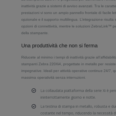
inattività grazie a sistemi di avviso avanzati. Tra le caratt
prestazioni vi sono un ampio pannello frontale di facile l
opzionale e il supporto multilingua. L’integrazione risult
opzioni di connettività, mentre le soluzioni ZebraLink™ 
della stampante.
Una produttività che non si ferma
Riducete al minimo i tempi di inattività grazie all’affidabili
stampanti Zebra 220Xi4, progettate in metallo per resister
impegnative. Ideali per attività operative continue 24/7,
massima operatività senza interruzioni.
La collaudata piattaforma della serie Xi è pe
ininterrottamente giorno e notte.
La testina di stampa in metallo, robusta e du
costante nel tempo, riducendo la necessità d