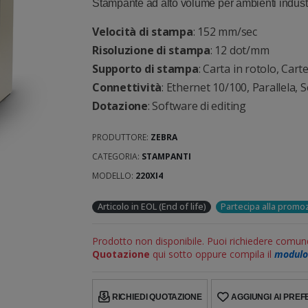
Stampante ad alto volume per ambienti industr
Velocità di stampa
: 152 mm/sec
Risoluzione di stampa
: 12 dot/mm
Supporto di stampa
: Carta in rotolo, Carte
Connettività
: Ethernet 10/100, Parallela,
Dotazione
: Software di editing
PRODUTTORE:
ZEBRA
CATEGORIA:
STAMPANTI
MODELLO:
220XI4
Articolo in EOL (End of life)
Partecipa alla prom
Prodotto non disponibile. Puoi richiedere comun
Quotazione
qui sotto oppure compila il
modulo 
RICHIEDI QUOTAZIONE
AGGIUNGI AI PREFE