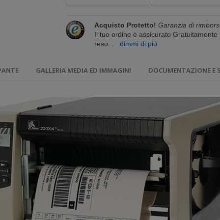
Acquisto Protetto!
Garanzia di rimbors
Il tuo ordine è assicurato Gratuitament
reso.
... dimmi di più
PANTE
GALLERIA MEDIA ED IMMAGINI
DOCUMENTAZIONE E 