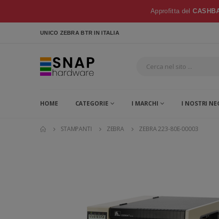
Approfitta del
CASHBA
UNICO ZEBRA BTR
IN ITALIA
HOME
CATEGORIE
I MARCHI
I NOSTRI NE
STAMPANTI
ZEBRA
ZEBRA 223-80E-00003