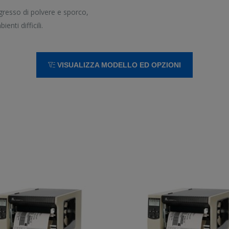
ngresso di polvere e sporco,
nti difficili.
VISUALIZZA MODELLO ED OPZIONI