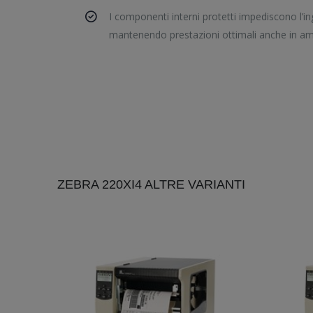
I componenti interni protetti impediscono l’i
mantenendo prestazioni ottimali anche in ambie
ZEBRA 220XI4 ALTRE VARIANTI