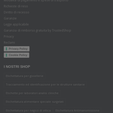
Richieste di reso
Diritto di recesso
Garanzie
Legge applicabile
Garanzia di rimborso gratuita by TrustedShop
Privacy
Reclami
Privacy Policy
Cookie Policy
I NOSTRI SHOP
Etichettatura per gioiellerie
Tracciamento ed identificazione per le strutture sanitarie
Etichette per laboratori analisi cliniche
Etichettatura alimentare speciale surgelati
Etichettatura per negozi di ottica
Etichettatura Antimanomissione