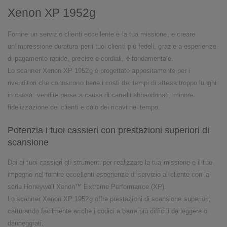
Xenon XP 1952g
Fornire un servizio clienti eccellente è la tua missione, e creare
un’impressione duratura per i tuoi clienti più fedeli, grazie a esperienze
di pagamento rapide, precise e cordiali, è fondamentale.
Lo scanner Xenon XP 1952g è progettato appositamente per i
rivenditori che conoscono bene i costi dei tempi di attesa troppo lunghi
in cassa: vendite perse a causa di carrelli abbandonati, minore
fidelizzazione dei clienti e calo dei ricavi nel tempo.
Potenzia i tuoi cassieri con prestazioni superiori di
scansione
Dai ai tuoi cassieri gli strumenti per realizzare la tua missione e il tuo
impegno nel fornire eccellenti esperienze di servizio al cliente con la
serie Honeywell Xenon™ Extreme Performance (XP).
Lo scanner Xenon XP 1952g offre prestazioni di scansione superiori,
catturando facilmente anche i codici a barre più difficili da leggere o
danneggiati.