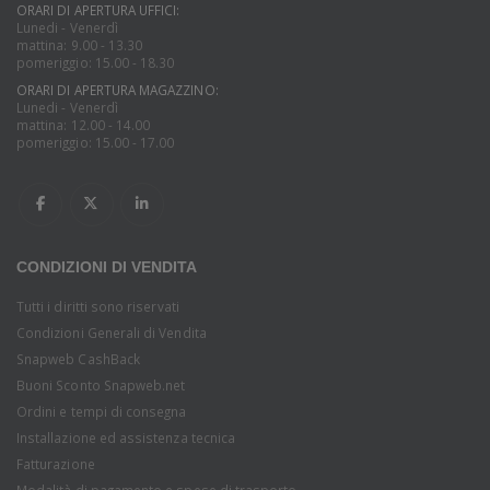
ORARI DI APERTURA UFFICI:
Lunedi - Venerdì
mattina: 9.00 - 13.30
pomeriggio: 15.00 - 18.30
ORARI DI APERTURA MAGAZZINO:
Lunedi - Venerdì
mattina: 12.00 - 14.00
pomeriggio: 15.00 - 17.00
CONDIZIONI DI VENDITA
Tutti i diritti sono riservati
Condizioni Generali di Vendita
Snapweb CashBack
Buoni Sconto Snapweb.net
Ordini e tempi di consegna
Installazione ed assistenza tecnica
Fatturazione
Modalità di pagamento e spese di trasporto