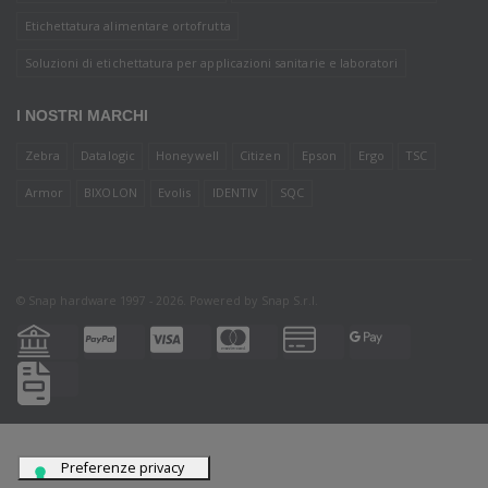
Etichettatura alimentare ortofrutta
Soluzioni di etichettatura per applicazioni sanitarie e laboratori
I NOSTRI MARCHI
Zebra
Datalogic
Honeywell
Citizen
Epson
Ergo
TSC
Armor
BIXOLON
Evolis
IDENTIV
SQC
© Snap hardware 1997 - 2026. Powered by
Snap S.r.l.