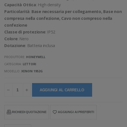
Capacità Ottica
: High density
Particolarità
:
Base necessaria per collegamento, Base non
compresa nella confezione, Cavo non compreso nella
confezione
Classe di protezione
: IP52
Colore
: Nero
Dotazione
: Batteria inclusa
PRODUTTORE:
HONEYWELL
CATEGORIA:
LETTORI
MODELLO:
XENON 1952G
AGGIUNGI AL CARRELLO
RICHIEDI QUOTAZIONE
AGGIUNGI AI PREFERITI