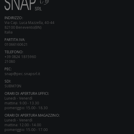
INDIRIZZO:
Via Cap. Luca Mazzella, 40-44
82100 Benevento(BN)
Italia
PARTITA IVA:
01066160621
TELEFONO:
+39 0824 1815960
21080
PEC:
snap@pec.snapsrl.it
SDI:
SUBM70N
ORARI DI APERTURA UFFICI:
Lunedi - Venerdì
mattina: 9.00 - 13.30
pomeriggio: 15.00 - 18.30
ORARI DI APERTURA MAGAZZINO:
Lunedi - Venerdì
mattina: 12.00 - 14.00
pomeriggio: 15.00 - 17.00