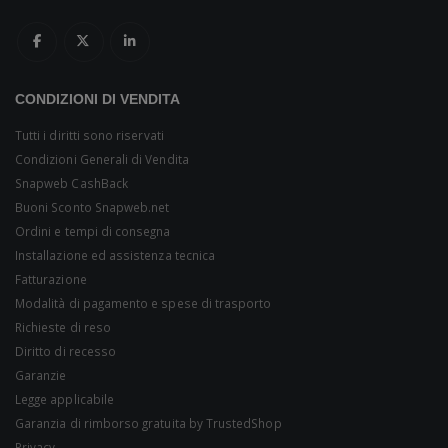
CONDIZIONI DI VENDITA
Tutti i diritti sono riservati
Condizioni Generali di Vendita
Snapweb CashBack
Buoni Sconto Snapweb.net
Ordini e tempi di consegna
Installazione ed assistenza tecnica
Fatturazione
Modalità di pagamento e spese di trasporto
Richieste di reso
Diritto di recesso
Garanzie
Legge applicabile
Garanzia di rimborso gratuita by TrustedShop
Privacy