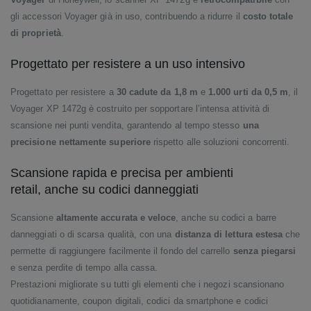
gli accessori Voyager già in uso, contribuendo a ridurre il
costo totale
di proprietà
.
Progettato per resistere a un uso intensivo
Progettato per resistere a
30 cadute da 1,8 m
e
1.000 urti da 0,5 m
, il
Voyager XP 1472g è costruito per sopportare l’intensa attività di
scansione nei punti vendita, garantendo al tempo stesso
una
precisione nettamente superiore
rispetto alle soluzioni concorrenti.
Scansione rapida e precisa per ambienti
retail, anche su codici danneggiati
Scansione
altamente accurata e veloce
, anche su codici a barre
danneggiati o di scarsa qualità, con una
distanza di lettura estesa
che
permette di raggiungere facilmente il fondo del carrello
senza piegarsi
e senza perdite di tempo alla cassa.
Prestazioni migliorate su tutti gli elementi che i negozi scansionano
quotidianamente, coupon digitali, codici da smartphone e codici