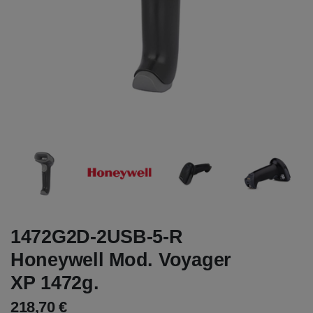
1472G2D-2USB-5-R
Honeywell Mod. Voyager
XP 1472g.
218,70 €