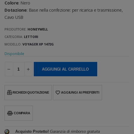
Colore
: Nero
Dotazione
: Base nella confezione: per ricarica e trasmissione,
Cavo USB
PRODUTTORE:
HONEYWELL
CATEGORIA:
LETTORI
MODELLO:
VOYAGER XP 1472G
Disponibile
AGGIUNGI AL CARRELLO
RICHIEDI QUOTAZIONE
AGGIUNGI AI PREFERITI
COMPARA
Acquisto Protetto!
Garanzia di rimborso gratuita