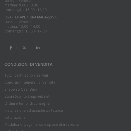
Lunedi - Venerdì
mattina: 9.00 - 13.30
pomeriggio: 15.00 - 18.30
ORARI DI APERTURA MAGAZZINO:
Lunedi - Venerdì
mattina: 12.00 - 14.00
pomeriggio: 15.00 - 17.00
CONDIZIONI DI VENDITA
Tutti i diritti sono riservati
Condizioni Generali di Vendita
Snapweb CashBack
Buoni Sconto Snapweb.net
Ordini e tempi di consegna
Installazione ed assistenza tecnica
Fatturazione
Modalità di pagamento e spese di trasporto