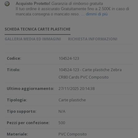
Acquisto Protetto!
Garanzia di rimborso gratuita
Il tuo ordine è assicurato Gratuitamente fino a 2.500€ in caso di
mancata consegna o mancato reso.
... dimmi di più
SCHEDA TECNICA CARTE PLASTICHE
GALLERIA MEDIA ED IMMAGINI
RICHIESTA INFORMAZIONI
Codice:
104524-123
Titolo:
104524-123 - Carte plastiche Zebra
CR80 Cards PVC Composito
Ultimo aggiornamento:
27/11/2025 20:14:38
Tipologia:
Carte plastiche
Tipo supporto:
N/A
Pezzi per confezione:
500
Materiale:
PVC Composito