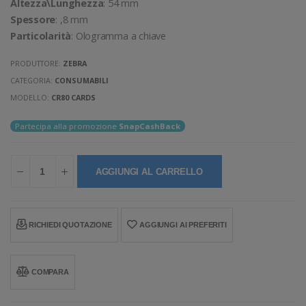
Altezza\Lunghezza
: 54 mm
Spessore
: ,8 mm
Particolarità
: Ologramma a chiave
PRODUTTORE:
ZEBRA
CATEGORIA:
CONSUMABILI
MODELLO:
CR80 CARDS
Partecipa alla promozione
SnapCashBack
AGGIUNGI AL CARRELLO
RICHIEDI QUOTAZIONE
AGGIUNGI AI PREFERITI
COMPARA