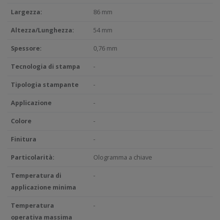
Largezza:
86 mm
Altezza/Lunghezza:
54 mm
Spessore:
0,76 mm
Tecnologia di stampa
-
Tipologia stampante
-
Applicazione
-
Colore
-
Finitura
-
Particolarità:
Ologramma a chiave
Temperatura di
-
applicazione minima
Temperatura
-
operativa massima