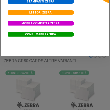
Tipo adesivo
-
STAMPANTI ZEBRA
Tratteggio
-
LETTORI ZEBRA
Forma
-
MOBILE COMPUTER ZEBRA
Peso
-
CONSUMABILI ZEBRA
Tipo stampa
-
ZEBRA CR80 CARDS ALTRE VARIANTI
SCONTO QUANTITÀ
SCONTO QUANTITÀ