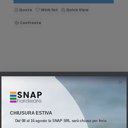
Quota
Wish list
Quick View
Confronta
UNA DIVISIONE DI
CHIUSURA ESTIVA
Dal 08 al 16 agosto la SNAP SRL sarà chiusa per ferie.