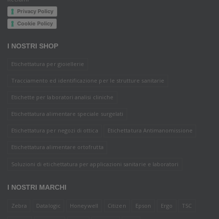
Privacy Policy
Cookie Policy
I NOSTRI SHOP
Etichettatura per gioiellerie
Tracciamento ed identificazione per le strutture sanitarie
Etichette per laboratori analisi cliniche
Etichettatura alimentare speciale surgelati
Etichettatura per negozi di ottica
Etichettatura Antimanomissione
Etichettatura alimentare ortofrutta
Soluzioni di etichettatura per applicazioni sanitarie e laboratori
I NOSTRI MARCHI
Zebra
Datalogic
Honeywell
Citizen
Epson
Ergo
TSC