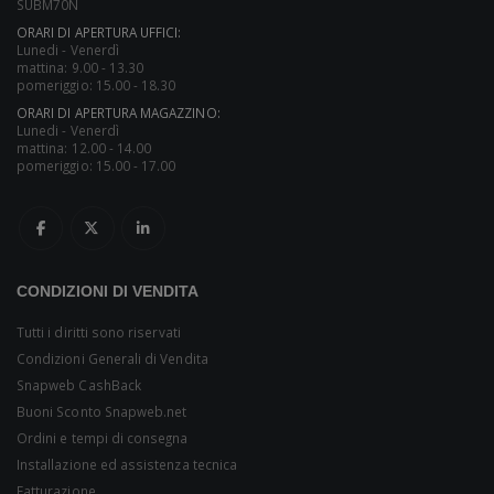
SUBM70N
ORARI DI APERTURA UFFICI:
Lunedi - Venerdì
mattina: 9.00 - 13.30
pomeriggio: 15.00 - 18.30
ORARI DI APERTURA MAGAZZINO:
Lunedi - Venerdì
mattina: 12.00 - 14.00
pomeriggio: 15.00 - 17.00
CONDIZIONI DI VENDITA
Tutti i diritti sono riservati
Condizioni Generali di Vendita
Snapweb CashBack
Buoni Sconto Snapweb.net
Ordini e tempi di consegna
Installazione ed assistenza tecnica
Fatturazione