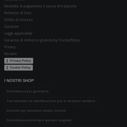
Modalità di pagamento e spese di trasporto
Richieste di reso
Diritto di recesso
Garanzie
Legge applicabile
Garanzia di rimborso gratuita by TrustedShop
Privacy
Reclami
Privacy Policy
Cookie Policy
I NOSTRI SHOP
Etichettatura per gioiellerie
Tracciamento ed identificazione per le strutture sanitarie
Etichette per laboratori analisi cliniche
Etichettatura alimentare speciale surgelati