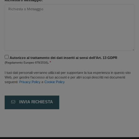
Autorizzo al trattamento dei dati inseriti ai sensi dell’Art. 13 GDPR
.
*
(Regolamento Europeo 679/2016)
I tuoi dati personali verranno utilizzati per supportare la tua esperienza in questo sito
Web, per gestire l'accesso al tuo account e per altri scopi descritti nei documenti
seguenti:
Privacy Policy
e
Cookie Policy
INVIA RICHIESTA