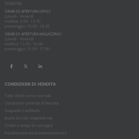
SUBM70N
ORARI DI APERTURA UFFICI:
Lunedi - Venerdì
mattina: 9.00 - 13.30
pomeriggio: 15.00 - 18.30
ORARI DI APERTURA MAGAZZINO:
Lunedi - Venerdì
mattina: 12.00 - 14.00
pomeriggio: 15.00 - 17.00
CONDIZIONI DI VENDITA
Tutti i diritti sono riservati
Condizioni Generali di Vendita
Snapweb CashBack
Buoni Sconto Snapweb.net
Ordini e tempi di consegna
Installazione ed assistenza tecnica