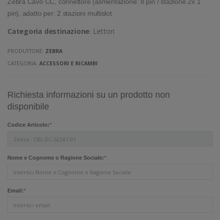
Zebra Cavo CC, connettore (alimentazione: 8 pin / stazione 2x 1
pin), adatto per: 2 stazioni multislot
Categoria destinazione
: Lettori
PRODUTTORE:
ZEBRA
CATEGORIA:
ACCESSORI E RICAMBI
Richiesta informazioni su un prodotto non
disponibile
Codice Articolo:
*
Nome e Cognome o Ragione Sociale:
*
Email:
*