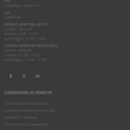
PEC:
snap@pec.snapsrl.it
SDI:
SUBM70N
ORARI DI APERTURA UFFICI:
Lunedi - Venerdì
mattina: 9.00 - 13.30
pomeriggio: 15.00 - 18.30
ORARI DI APERTURA MAGAZZINO:
Lunedi - Venerdì
mattina: 12.00 - 14.00
pomeriggio: 15.00 - 17.00
CONDIZIONI DI VENDITA
Tutti i diritti sono riservati
Condizioni Generali di Vendita
Snapweb CashBack
Buoni Sconto Snapweb.net