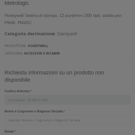
Metrologic
Honeywell Testina di stampa, 12 punti/mm (300 dpi), adatta per:
PM45, PM45C
Categoria destinazione
: Stampanti
PRODUTTORE:
HONEYWELL
CATEGORIA:
ACCESSORI E RICAMBI
Richiesta informazioni su un prodotto non
disponibile
Codice Articolo:
*
Nome e Cognome o Ragione Sociale:
*
Email:
*