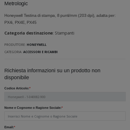
Metrologic
Honeywell Testina di stampa, 8 punti/mm (203 dpi), adatta per:
PX4i, PX4E, PX45
Categoria destinazione
: Stampanti
PRODUTTORE:
HONEYWELL
CATEGORIA:
ACCESSORI E RICAMBI
Richiesta informazioni su un prodotto non
disponibile
Codice Articolo:
*
Nome e Cognome o Ragione Sociale:
*
Email:
*