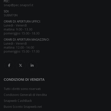
PEC:
snap@pec.snapsrl.it
SDI:
SUBM70N
ORARI DI APERTURA UFFICI:
Lunedi - Venerdì
mattina: 9.00 - 13.30
pomeriggio: 15.00 - 18.30
ORARI DI APERTURA MAGAZZINO:
Lunedi - Venerdì
mattina: 12.00 - 14.00
pomeriggio: 15.00 - 17.00
CONDIZIONI DI VENDITA
Tutti i diritti sono riservati
Condizioni Generali di Vendita
Snapweb CashBack
Buoni Sconto Snapweb.net