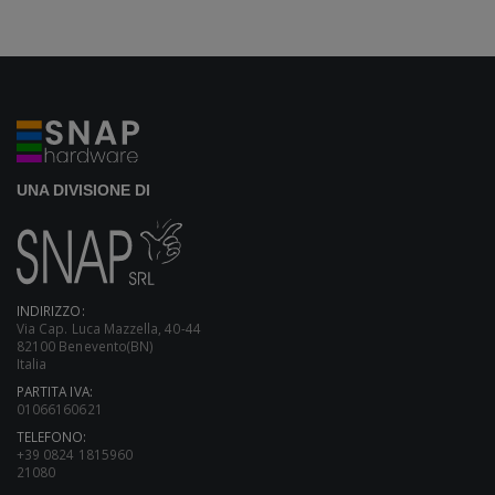
UNA DIVISIONE DI
INDIRIZZO:
Via Cap. Luca Mazzella, 40-44
82100 Benevento(BN)
Italia
PARTITA IVA:
01066160621
TELEFONO:
+39 0824 1815960
21080