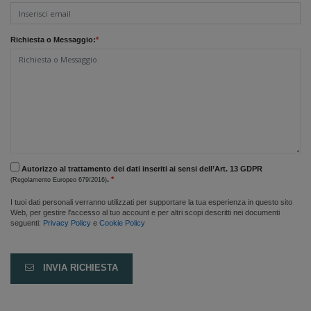
Richiesta o Messaggio:
*
Autorizzo al trattamento dei dati inseriti ai sensi dell’Art. 13 GDPR
.
*
(Regolamento Europeo 679/2016)
I tuoi dati personali verranno utilizzati per supportare la tua esperienza in questo sito
Web, per gestire l'accesso al tuo account e per altri scopi descritti nei documenti
seguenti:
Privacy Policy
e
Cookie Policy
INVIA RICHIESTA