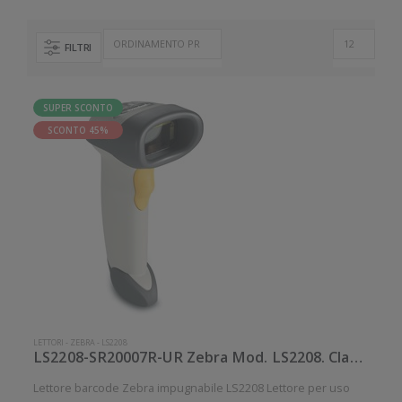
FILTRI
SUPER SCONTO
SCONTO 45%
LETTORI
-
ZEBRA
-
LS2208
LS2208-SR20007R-UR Zebra Mod. LS2208. Classificazione: Impugnabile.
Lettore barcode Zebra impugnabile LS2208 Lettore per uso