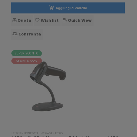
Aggiungi al carrello
Quota
Wish list
Quick View
Confronta
SUPER SCONTO
SCONTO 55%
LETTORI
-
HONEYWELL
-
VOYAGER 1250G