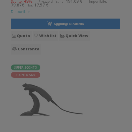
49%
191,69 €
Sconto:
Prezzo di listino:
Imponibile:
79,87€
17,57 €
Iva:
scan
Disponibile
Aggiungi al carrello
Quota
Wish list
Quick View
Confronta
SUPER SCONTO
SCONTO 56%