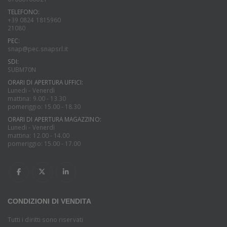
TELEFONO:
+39 0824 1815960
21080
PEC:
snap@pec.snapsrl.it
SDI:
SUBM70N
ORARI DI APERTURA UFFICI:
Lunedi - Venerdì
mattina: 9.00 - 13.30
pomeriggio: 15.00 - 18.30
ORARI DI APERTURA MAGAZZINO:
Lunedi - Venerdì
mattina: 12.00 - 14.00
pomeriggio: 15.00 - 17.00
CONDIZIONI DI VENDITA
Tutti i diritti sono riservati