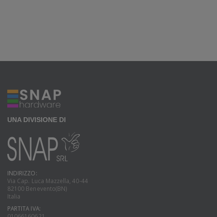
UNA DIVISIONE DI
INDIRIZZO:
Via Cap. Luca Mazzella, 40-44
82100 Benevento(BN)
Italia
PARTITA IVA:
01066160621