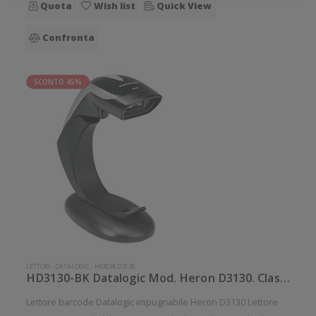
Quota
Wish list
Quick View
Confronta
SCONTO 45%
LETTORI
-
DATALOGIC
-
HERON D3130
HD3130-BK Datalogic Mod. Heron D3130. Classificazione: Impugnabile.
Lettore barcode Datalogic impugnabile Heron D3130 Lettore