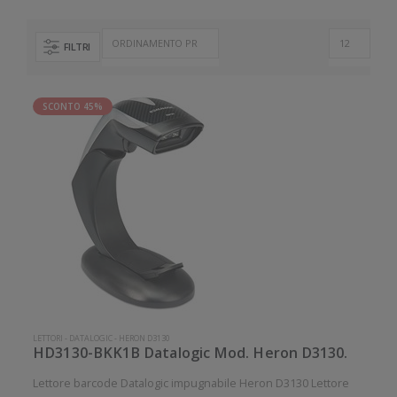
FILTRI
SCONTO 45%
LETTORI
-
DATALOGIC
-
HERON D3130
HD3130-BKK1B Datalogic Mod. Heron D3130.
Lettore barcode Datalogic impugnabile Heron D3130 Lettore