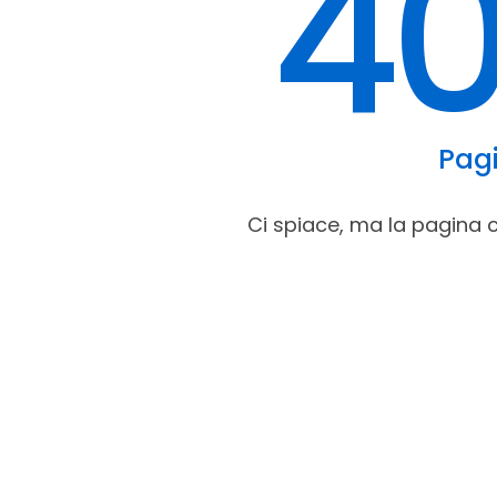
4
Pag
Ci spiace, ma la pagina 