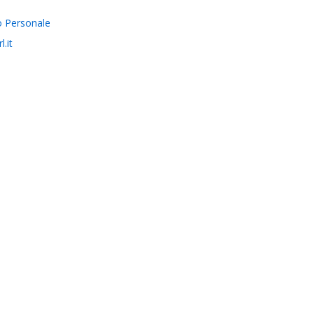
e
o Personale
.it