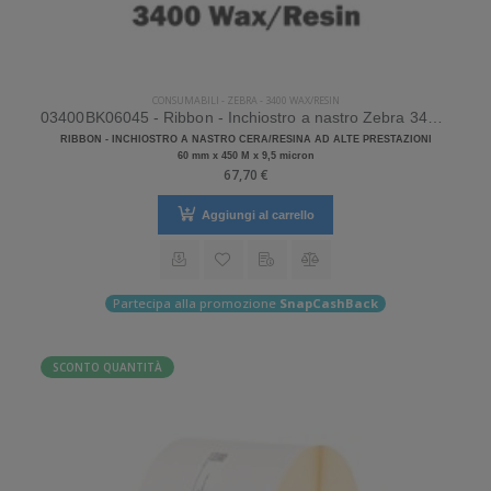
CONSUMABILI
-
ZEBRA
-
3400 WAX/RESIN
03400BK06045 - Ribbon - Inchiostro a nastro Zebra 3400 Wax/Resin
RIBBON - INCHIOSTRO A NASTRO CERA/RESINA AD ALTE PRESTAZIONI
60 mm x 450 M x 9,5 micron
67,70 €
Aggiungi al carrello
Partecipa alla promozione
SnapCashBack
SCONTO QUANTITÀ