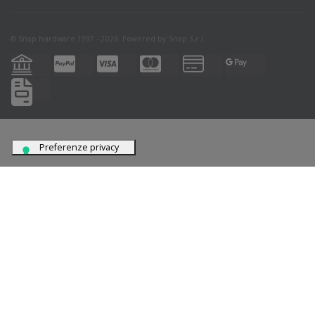
© Snap hardware 1997 - 2026. Powered by
Snap S.r.l.