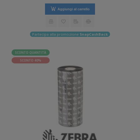
Aggiungi al carrello
Partecipa alla promozione
SnapCashBack
SCONTO QUANTITÀ
SCONTO 40%