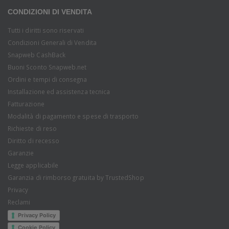
CONDIZIONI DI VENDITA
Tutti i diritti sono riservati
Condizioni Generali di Vendita
Snapweb CashBack
Buoni Sconto Snapweb.net
Ordini e tempi di consegna
Installazione ed assistenza tecnica
Fatturazione
Modalità di pagamento e spese di trasporto
Richieste di reso
Diritto di recesso
Garanzie
Legge applicabile
Garanzia di rimborso gratuita by TrustedShop
Privacy
Reclami
Privacy Policy
Cookie Policy