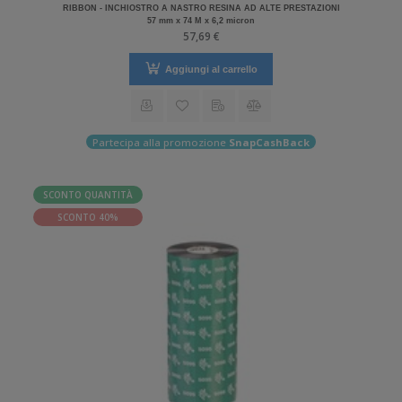
RIBBON - INCHIOSTRO A NASTRO RESINA AD ALTE PRESTAZIONI
57 mm x 74 M x 6,2 micron
57,69 €
Aggiungi al carrello
Partecipa alla promozione
SnapCashBack
SCONTO QUANTITÀ
SCONTO 40%