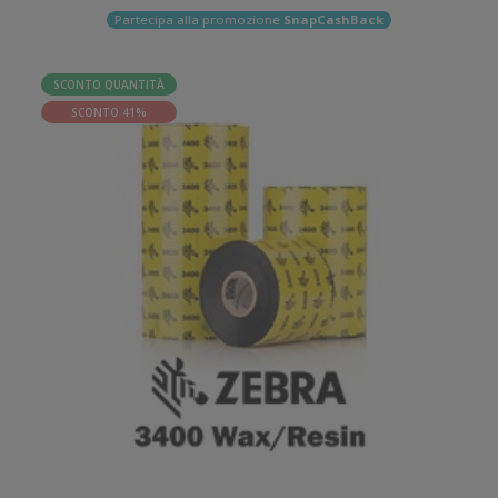
Partecipa alla promozione
SnapCashBack
SCONTO QUANTITÀ
SCONTO 41%