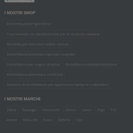
I NOSTRI SHOP
Etichettatura per gioiellerie
Tracciamento ed identificazione per le strutture sanitarie
Etichette per laboratori analisi cliniche
Etichettatura alimentare speciale surgelati
Etichettatura per negozi di ottica
Etichettatura Antimanomissione
Etichettatura alimentare ortofrutta
Soluzioni di etichettatura per applicazioni sanitarie e laboratori
I NOSTRI MARCHI
Zebra
Datalogic
Honeywell
Citizen
Epson
Ergo
TSC
Armor
BIXOLON
Evolis
IDENTIV
SQC