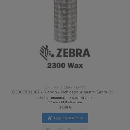
CONSUMABILI
-
ZEBRA
-
2300 WAX
02300GS11007 - Ribbon - Inchiostro a nastro Zebra 2300 Wax Cera
RIBBON - INCHIOSTRO A NASTRO CERA
110 mm x 74 M x 8 micron
34,48 €
Aggiungi al carrello