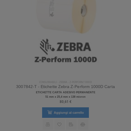
CONSUMABILI
-
ZEBRA
-
Z-PERFORM 1000D
3007842-T - Etichette Zebra Z-Perform 1000D Carta
ETICHETTE CARTA ADESIVO PERMANENTE
51 mm x 25,4 mm x 138 micron
80,61 €
Aggiungi al carrello