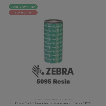
SCONTO QUANTITÀ
SCONTO 41%
CONSUMABILI
-
ZEBRA
-
5095 RESIN
800132-202 - Ribbon - Inchiostro a nastro Zebra 5095 Resin