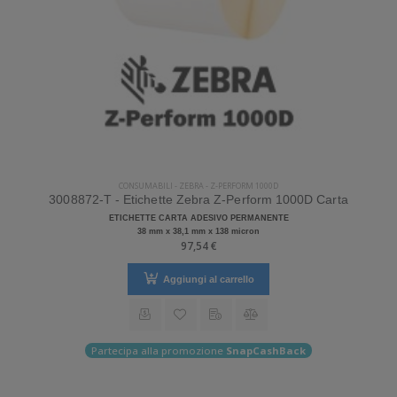
CONSUMABILI
-
ZEBRA
-
Z-PERFORM 1000D
3008872-T - Etichette Zebra Z-Perform 1000D Carta
ETICHETTE CARTA ADESIVO PERMANENTE
38 mm x 38,1 mm x 138 micron
97,54 €
Aggiungi al carrello
Partecipa alla promozione
SnapCashBack