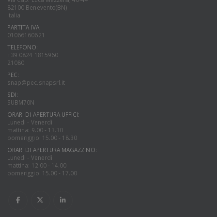
82100 Benevento(BN)
Italia
PARTITA IVA:
01066160621
TELEFONO:
+39 0824 1815960
21080
PEC:
snap@pec.snapsrl.it
SDI:
SUBM70N
ORARI DI APERTURA UFFICI:
Lunedi - Venerdì
mattina: 9.00 - 13.30
pomeriggio: 15.00 - 18.30
ORARI DI APERTURA MAGAZZINO:
Lunedi - Venerdì
mattina: 12.00 - 14.00
pomeriggio: 15.00 - 17.00