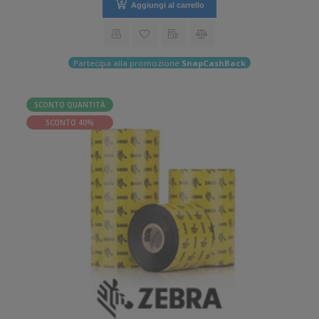
Aggiungi al carrello
Partecipa alla promozione
SnapCashBack
SCONTO QUANTITÀ
SCONTO 40%