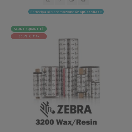
Partecipa alla promozione
SnapCashBack
SCONTO QUANTITÀ
SCONTO 41%