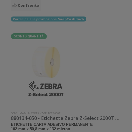
Confronta
Partecipa alla promozione
SnapCashBack
SCONTO QUANTITÀ
CONSUMABILI
-
ZEBRA
-
Z-SELECT 2000T
880134-050 - Etichette Zebra Z-Select 2000T Carta
ETICHETTE CARTA ADESIVO PERMANENTE
102 mm x 50,8 mm x 132 micron