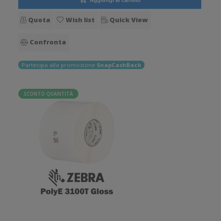
Aggiungi al carrello
Quota
Wish list
Quick View
Confronta
Partecipa alla promozione
SnapCashBack
SCONTO QUANTITÀ