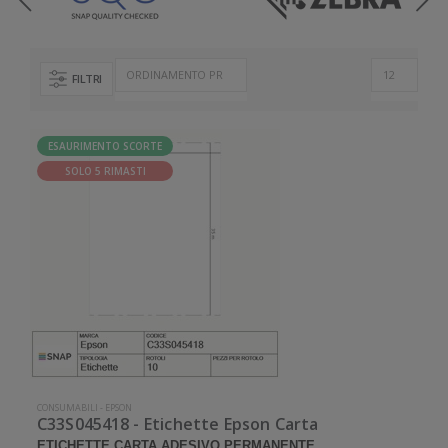
FILTRI
ESAURIMENTO SCORTE
SOLO 5 RIMASTI
CONSUMABILI
-
EPSON
C33S045418 - Etichette Epson Carta
ETICHETTE CARTA ADESIVO PERMANENTE