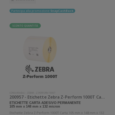
Partecipa alla promozione
SnapCashBack
SCONTO QUANTITÀ
CONSUMABILI
-
ZEBRA
-
Z-PERFORM 1000T
200957 - Etichette Zebra Z-Perform 1000T Carta
ETICHETTE CARTA ADESIVO PERMANENTE
105 mm x 148 mm x 132 micron
Etichette Zebra Z-Perform 1000T Carta 105 mm x 148 mm x 132