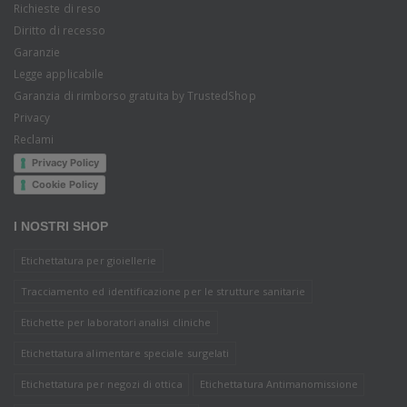
Richieste di reso
Diritto di recesso
Garanzie
Legge applicabile
Garanzia di rimborso gratuita by TrustedShop
Privacy
Reclami
Privacy Policy
Cookie Policy
I NOSTRI SHOP
Etichettatura per gioiellerie
Tracciamento ed identificazione per le strutture sanitarie
Etichette per laboratori analisi cliniche
Etichettatura alimentare speciale surgelati
Etichettatura per negozi di ottica
Etichettatura Antimanomissione