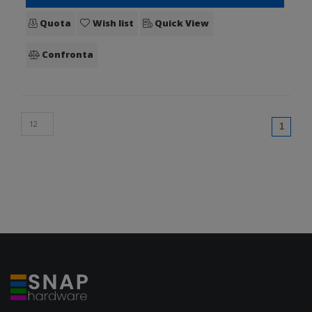
Quota
Wish list
Quick View
Confronta
(curren
1