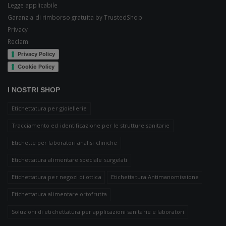
Legge applicabile
Garanzia di rimborso gratuita by TrustedShop
Privacy
Reclami
Privacy Policy
Cookie Policy
I NOSTRI SHOP
Etichettatura per gioiellerie
Tracciamento ed identificazione per le strutture sanitarie
Etichette per laboratori analisi cliniche
Etichettatura alimentare speciale surgelati
Etichettatura per negozi di ottica
Etichettatura Antimanomissione
Etichettatura alimentare ortofrutta
Soluzioni di etichettatura per applicazioni sanitarie e laboratori