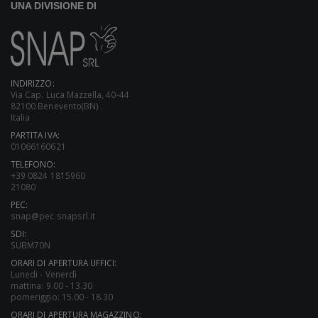
UNA DIVISIONE DI
INDIRIZZO:
Via Cap. Luca Mazzella, 40-44
82100 Benevento(BN)
Italia
PARTITA IVA:
01066160621
TELEFONO:
+39 0824 1815960
21080
PEC:
snap@pec.snapsrl.it
SDI:
SUBM70N
ORARI DI APERTURA UFFICI:
Lunedi - Venerdì
mattina: 9.00 - 13.30
pomeriggio: 15.00 - 18.30
ORARI DI APERTURA MAGAZZINO: