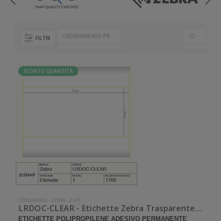
FILTRI
SCONTO QUANTITÀ
CONSUMABILI
-
ZEBRA
-
Z-KIT
LRDOC-CLEAR - Etichette Zebra Trasparente neutro Z-Kit Polipropilene
ETICHETTE POLIPROPILENE ADESIVO PERMANENTE