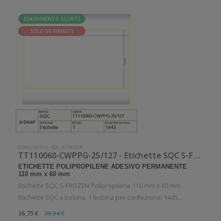
ESAURIMENTO SCORTE
SOLO 50 RIMASTI
CONSUMABILI
-
SQC
-
S-FROZEN
TT110060-CWPPG-25/127 - Etichette SQC S-FROZEN Polipropilene
ETICHETTE POLIPROPILENE ADESIVO PERMANENTE
110 mm x 60 mm
Etichette SQC S-FROZEN Polipropilene 110 mm x 60 mm
Etichette SQC a bobina. 1 bobina per confezione. 1445
etichette per bobina. Etichette in polipropilene con adesivo
36,75 €
39,94 €