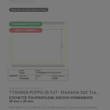
Articolo in EOL (End of life)
ESAURIMENTO SCORTE
SOLO 11 RIMASTI
CONSUMABILI
-
SQC
-
S-DESK-STC
TT030020-PCPPG-25/127 - Etichette SQC Trasparente neutro S-DESK-STC
ETICHETTE POLIPROPILENE ADESIVO PERMANENTE
30 mm x 20 mm
Etichette SQC S-DESK-STC Polipropilene. Colore trasparente