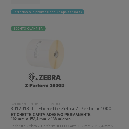
Partecipa alla promozione
SnapCashBack
SCONTO QUANTITÀ
CONSUMABILI
-
ZEBRA
-
Z-PERFORM 1000D
3012913-T - Etichette Zebra Z-Perform 1000D Carta
ETICHETTE CARTA ADESIVO PERMANENTE
102 mm x 152,4 mm x 138 micron
Etichette Zebra Z-Perform 1000D Carta 102 mm x 152,4 mm x