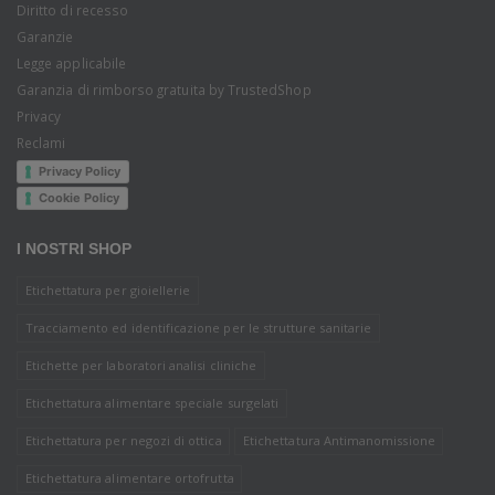
Diritto di recesso
Garanzie
Legge applicabile
Garanzia di rimborso gratuita by TrustedShop
Privacy
Reclami
Privacy Policy
Cookie Policy
I NOSTRI SHOP
Etichettatura per gioiellerie
Tracciamento ed identificazione per le strutture sanitarie
Etichette per laboratori analisi cliniche
Etichettatura alimentare speciale surgelati
Etichettatura per negozi di ottica
Etichettatura Antimanomissione
Etichettatura alimentare ortofrutta