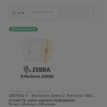
FILTRI
SCONTO QUANTITÀ
CONSUMABILI
-
ZEBRA
-
Z-PERFORM 1000D
3007842-T - Etichette Zebra Z-Perform 1000D Carta
ETICHETTE CARTA ADESIVO PERMANENTE
51 mm x 25,4 mm x 138 micron