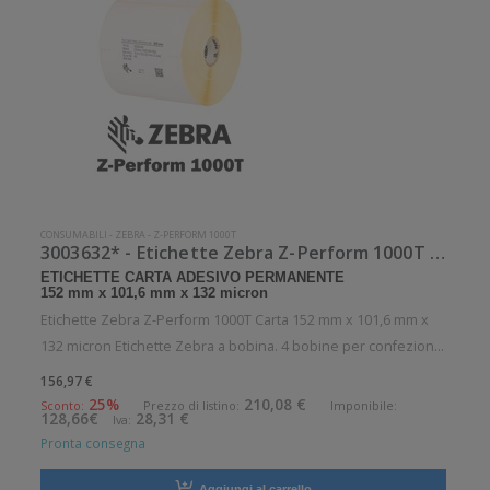
CONSUMABILI
-
ZEBRA
-
Z-PERFORM 1000T
3003632* - Etichette Zebra Z-Perform 1000T Carta
ETICHETTE CARTA ADESIVO PERMANENTE
152 mm x 101,6 mm x 132 micron
Etichette Zebra Z-Perform 1000T Carta 152 mm x 101,6 mm x
132 micron Etichette Zebra a bobina. 4 bobine per confezione.
1600 etichette per bobina. Etichette in carta con adesivo
156,97 €
permanente. Diametro interno: 76 mm. Diametro esterno: 200
25%
210,08 €
Sconto:
Prezzo di listino:
Imponibile:
128,66€
28,31 €
Iva:
mm. Tipo: S
Pronta consegna
Aggiungi al carrello