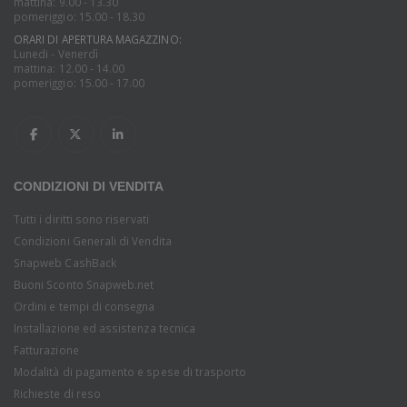
mattina: 9.00 - 13.30
pomeriggio: 15.00 - 18.30
ORARI DI APERTURA MAGAZZINO:
Lunedi - Venerdì
mattina: 12.00 - 14.00
pomeriggio: 15.00 - 17.00
CONDIZIONI DI VENDITA
Tutti i diritti sono riservati
Condizioni Generali di Vendita
Snapweb CashBack
Buoni Sconto Snapweb.net
Ordini e tempi di consegna
Installazione ed assistenza tecnica
Fatturazione
Modalità di pagamento e spese di trasporto
Richieste di reso