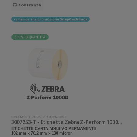
Confronta
Partecipa alla promozione
SnapCashBack
SCONTO QUANTITÀ
CONSUMABILI
-
ZEBRA
-
Z-PERFORM 1000D
3007253-T - Etichette Zebra Z-Perform 1000D Carta
ETICHETTE CARTA ADESIVO PERMANENTE
102 mm x 76,2 mm x 138 micron