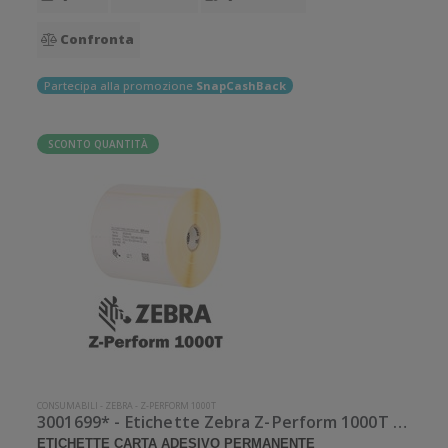
Confronta
Partecipa alla promozione
SnapCashBack
SCONTO QUANTITÀ
CONSUMABILI
-
ZEBRA
-
Z-PERFORM 1000T
3001699* - Etichette Zebra Z-Perform 1000T Carta
ETICHETTE CARTA ADESIVO PERMANENTE