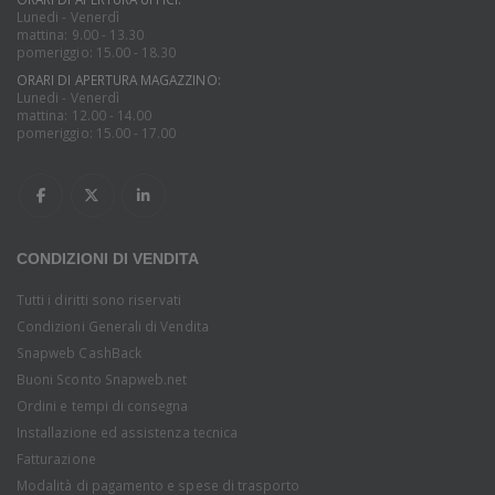
Lunedi - Venerdì
mattina: 9.00 - 13.30
pomeriggio: 15.00 - 18.30
ORARI DI APERTURA MAGAZZINO:
Lunedi - Venerdì
mattina: 12.00 - 14.00
pomeriggio: 15.00 - 17.00
CONDIZIONI DI VENDITA
Tutti i diritti sono riservati
Condizioni Generali di Vendita
Snapweb CashBack
Buoni Sconto Snapweb.net
Ordini e tempi di consegna
Installazione ed assistenza tecnica
Fatturazione
Modalità di pagamento e spese di trasporto