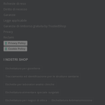
Richieste di reso
Diritto di recesso
Garanzie
Legge applicabile
Garanzia di rimborso gratuita by TrustedShop
Privacy
Reclami
Privacy Policy
Cookie Policy
I NOSTRI SHOP
Etichettatura per gioiellerie
Tracciamento ed identificazione per le strutture sanitarie
Etichette per laboratori analisi cliniche
Etichettatura alimentare speciale surgelati
Etichettatura per negozi di ottica
Etichettatura Antimanomissione