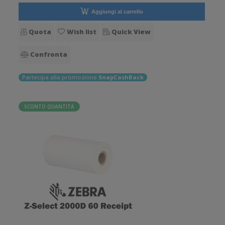
Aggiungi al carrello
Quota
Wish list
Quick View
Confronta
Partecipa alla promozione
SnapCashBack
SCONTO QUANTITÀ