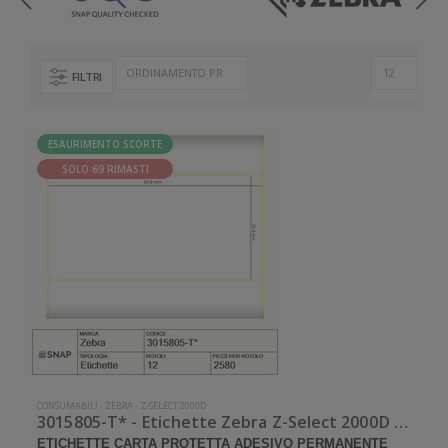
FILTRI
ESAURIMENTO SCORTE
SOLO 69 RIMASTI
CONSUMABILI
-
ZEBRA
-
Z-SELECT 2000D
3015805-T* - Etichette Zebra Z-Select 2000D Carta protetta
ETICHETTE CARTA PROTETTA ADESIVO PERMANENTE