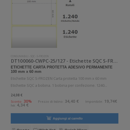
CONSUMABILI
-
SQC
-
S-FROZEN
DT100060-CWPC-25/127 - Etichette SQC S-FROZEN Carta protetta
ETICHETTE CARTA PROTETTA ADESIVO PERMANENTE
100 mm x 60 mm
Etichette SQC S-FROZEN Carta protetta 100 mm x 60 mm
Etichette SQC a bobina. 1 bobina per confezione. 1240
etichette per bobina. Etichette in carta protetta con adesivo
24,08 €
permanente. Diametro interno: 25 mm. Diametro esterno: 127
30%
34,40 €
19,74€
Sconto:
Prezzo di listino:
Imponibile:
4,34 €
Iva:
mm. Tipo: Supporto
Aggiungi al carrello