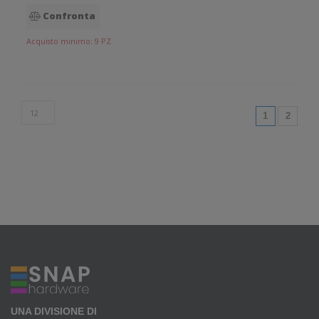
Confronta
Acquisto minimo: 9 PZ
(current)
1
2
UNA DIVISIONE DI