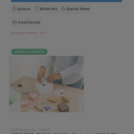
Quota
Wish list
Quick View
Confronta
Acquisto minimo: 6 PZ
SCONTO QUANTITÀ
CONSUMABILI
-
SQC
-
S-DESK-PD