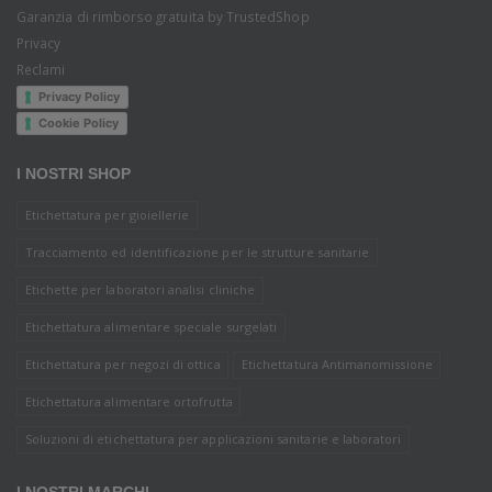
Garanzia di rimborso gratuita by TrustedShop
Privacy
Reclami
Privacy Policy
Cookie Policy
I NOSTRI SHOP
Etichettatura per gioiellerie
Tracciamento ed identificazione per le strutture sanitarie
Etichette per laboratori analisi cliniche
Etichettatura alimentare speciale surgelati
Etichettatura per negozi di ottica
Etichettatura Antimanomissione
Etichettatura alimentare ortofrutta
Soluzioni di etichettatura per applicazioni sanitarie e laboratori