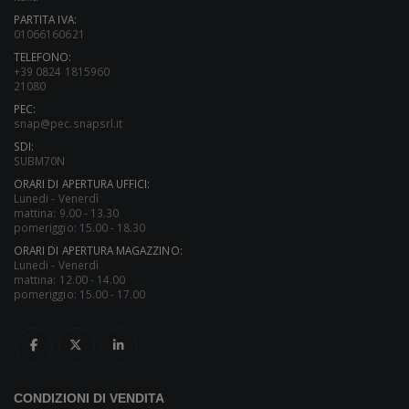
PARTITA IVA:
01066160621
TELEFONO:
+39 0824 1815960
21080
PEC:
snap@pec.snapsrl.it
SDI:
SUBM70N
ORARI DI APERTURA UFFICI:
Lunedi - Venerdì
mattina: 9.00 - 13.30
pomeriggio: 15.00 - 18.30
ORARI DI APERTURA MAGAZZINO:
Lunedi - Venerdì
mattina: 12.00 - 14.00
pomeriggio: 15.00 - 17.00
CONDIZIONI DI VENDITA