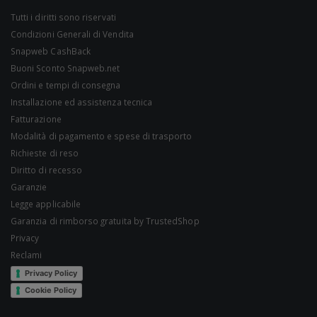
Tutti i diritti sono riservati
Condizioni Generali di Vendita
Snapweb CashBack
Buoni Sconto Snapweb.net
Ordini e tempi di consegna
Installazione ed assistenza tecnica
Fatturazione
Modalità di pagamento e spese di trasporto
Richieste di reso
Diritto di recesso
Garanzie
Legge applicabile
Garanzia di rimborso gratuita by TrustedShop
Privacy
Reclami
Privacy Policy
Cookie Policy