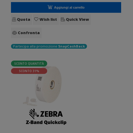
Aggiungi al carrello
Quota
Wish list
Quick View
Confronta
Partecipa alla promozione
SnapCashBack
SCONTO QUANTITÀ
SCONTO 31%