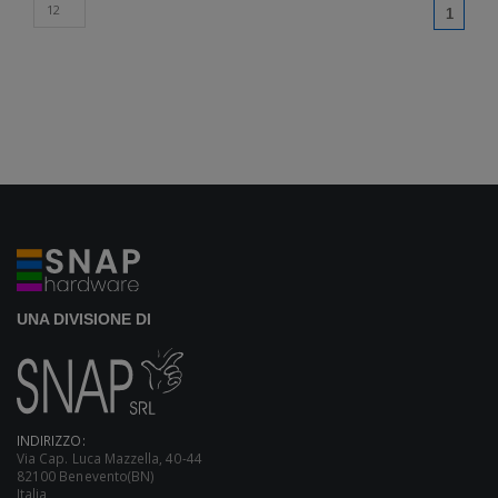
(curren
1
UNA DIVISIONE DI
INDIRIZZO:
Via Cap. Luca Mazzella, 40-44
82100 Benevento(BN)
Italia