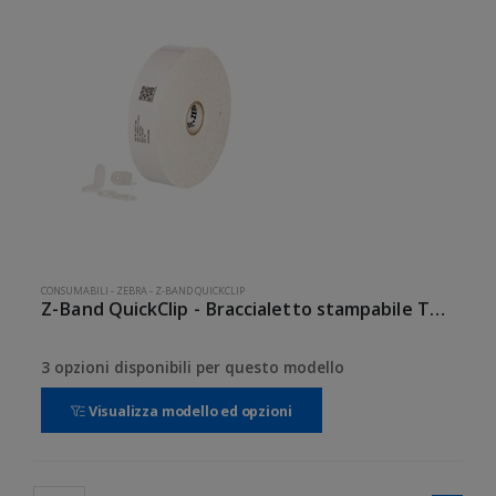
CONSUMABILI
-
ZEBRA
-
Z-BAND QUICKCLIP
Z-Band QuickClip - Braccialetto stampabile Termico diretto - chiusura
3 opzioni disponibili per questo modello
Visualizza modello ed opzioni