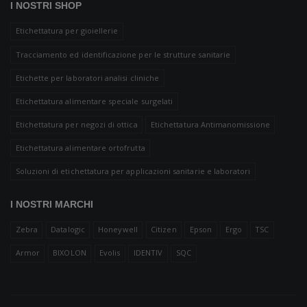
I NOSTRI SHOP
Etichettatura per gioiellerie
Tracciamento ed identificazione per le strutture sanitarie
Etichette per laboratori analisi cliniche
Etichettatura alimentare speciale surgelati
Etichettatura per negozi di ottica
Etichettatura Antimanomissione
Etichettatura alimentare ortofrutta
Soluzioni di etichettatura per applicazioni sanitarie e laboratori
I NOSTRI MARCHI
Zebra
Datalogic
Honeywell
Citizen
Epson
Ergo
TSC
Armor
BIXOLON
Evolis
IDENTIV
SQC