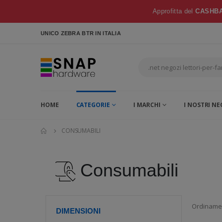
Approfitta del
CASHBA
UNICO ZEBRA BTR
IN ITALIA
HOME
CATEGORIE
I MARCHI
I NOSTRI NE
CONSUMABILI
Consumabili
Ordiname
DIMENSIONI