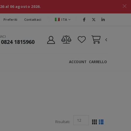
026 al 06 agosto 2026.
ITA
Preferiti
Contattaci
MACI
 0824 1815960
ACCOUNT
CARRELLO
Risultati: