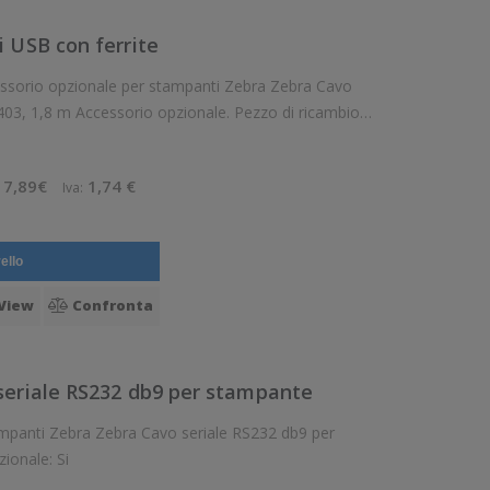
 USB con ferrite
io opzionale per stampanti Zebra Zebra Cavo
403, 1,8 m Accessorio opzionale. Pezzo di ricambio.
7,89€
1,74 €
Iva:
ello
View
Confronta
seriale RS232 db9 per stampante
 seriale RS232 db9 per
Accessorio opzionale. Opzionale: Si