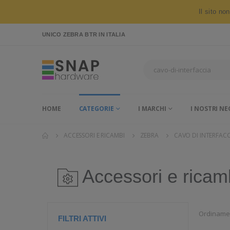
Il sito no
UNICO ZEBRA BTR
IN ITALIA
HOME
CATEGORIE
I MARCHI
I NOSTRI NE
ACCESSORI E RICAMBI
ZEBRA
CAVO DI INTERFACC
Accessori e ricam
Ordiname
FILTRI ATTIVI